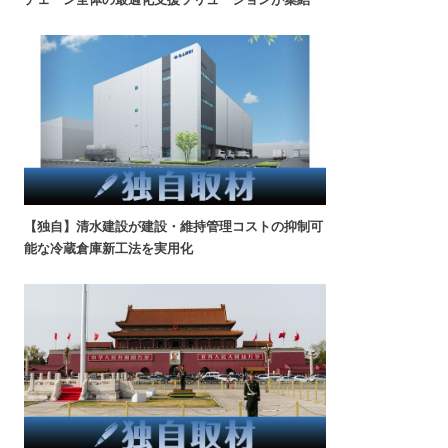
【独自】清水建設が建設・維持管理コストの抑制可
能な冷蔵倉庫新工法を実用化