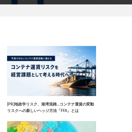
[PR]地政学リスク、港湾混雑…コンテナ運賃の変動
リスクへの新しいヘッジ方法「FFA」とは