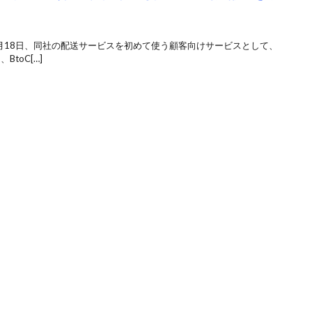
月18日、同社の配送サービスを初めて使う顧客向けサービスとして、
toC[…]