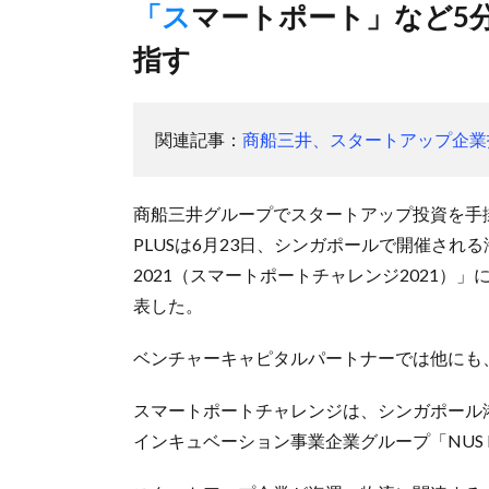
「スマートポート」など5分野で課題解決可能な新技術創出目
指す
関連記事：
商船三井、スタートアップ企業
商船三井グループでスタートアップ投資を手掛
PLUSは6月23日、シンガポールで開催される海事ア
2021（スマートポートチャレンジ2021
表した。
ベンチャーキャピタルパートナーでは他にも、IMC Ve
スマートポートチャレンジは、シンガポール港
インキュベーション事業企業グループ「NUS En