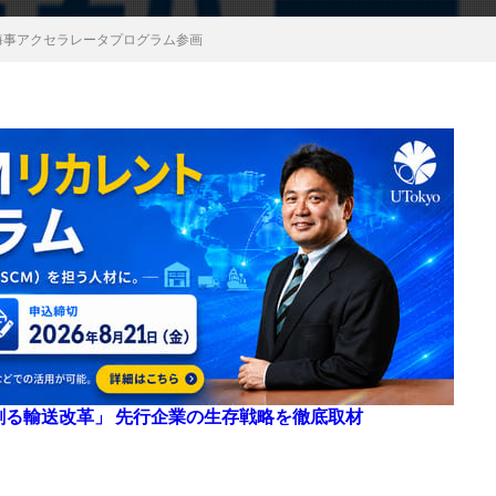
海事アクセラレータプログラム参画
来を創る輸送改革」 先行企業の生存戦略を徹底取材