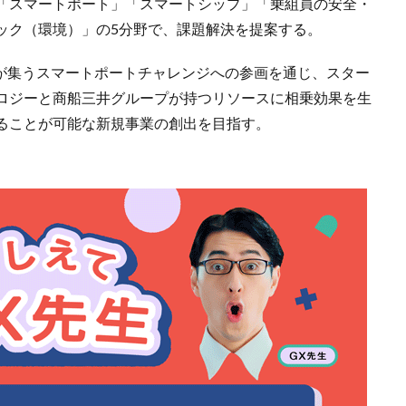
「スマートポート」「スマートシップ」「乗組員の安全・
ック（環境）」の5分野で、課題解決を提案する。
企業が集うスマートポートチャレンジへの参画を通じ、スター
ロジーと商船三井グループが持つリソースに相乗効果を生
ることが可能な新規事業の創出を目指す。