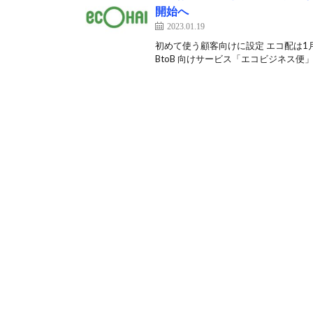
開始へ
2023.01.19
初めて使う顧客向けに設定 エコ配は1
BtoB 向けサービス「エコビジネス便」、B