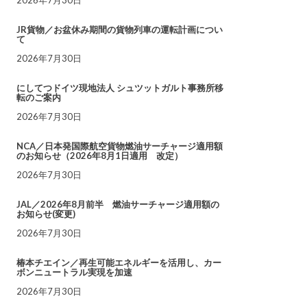
JR貨物／お盆休み期間の貨物列車の運転計画につい
て
2026年7月30日
にしてつドイツ現地法人 シュツットガルト事務所移
転のご案内
2026年7月30日
NCA／日本発国際航空貨物燃油サーチャージ適用額
のお知らせ（2026年8月1日適用 改定）
2026年7月30日
JAL／2026年8月前半 燃油サーチャージ適用額の
お知らせ(変更)
2026年7月30日
椿本チエイン／再生可能エネルギーを活用し、カー
ボンニュートラル実現を加速
2026年7月30日