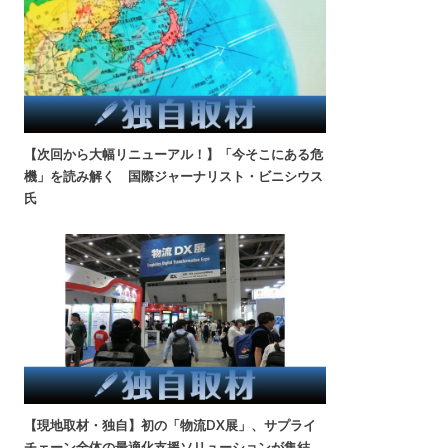
【次回から大幅リニューアル！】「今そこにある危
機」を読み解く 国際ジャーナリスト・ビニシウス
氏
【現地取材・独自】初の「物流DX展」、サプライ
チェーン全体の最適化支援ソリューションが集結