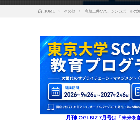
その他
商船三井CVC、シンガポールの
HOME
月刊LOGI-BIZ 7月号は「未