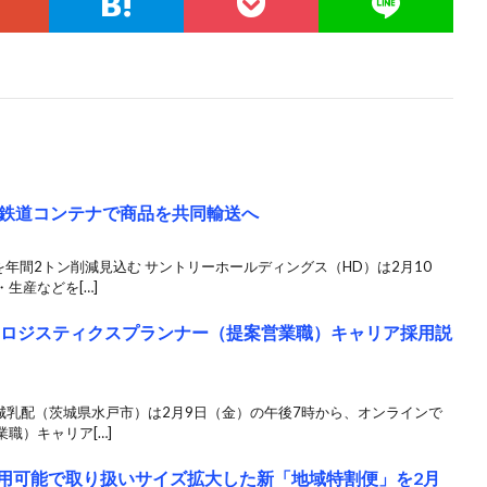
鉄道コンテナで商品を共同輸送へ
を年間2トン削減見込む サントリーホールディングス（HD）は2月10
生産などを[…]
「ロジスティクスプランナー（提案営業職）キャリア採用説
城乳配（茨城県水戸市）は2月9日（金）の午後7時から、オンラインで
職）キャリア[…]
方利用可能で取り扱いサイズ拡大した新「地域特割便」を2月