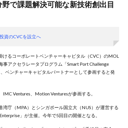
投資のCVCを設立へ
けるコーポレートベンチャーキャピタル（CVC）のMOL
クセラレータプログラム「Smart Port Challenge
）」に、ベンチャーキャピタルパートナーとして参画すると発
ntures、Motion Venturesが参画する。
湾庁（MPA）とシンガポール国立大（NUS）が運営する
terprise」が主催。今年で5回目の開催となる。