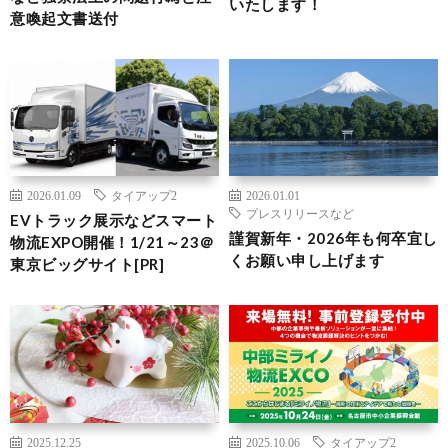
いたします！
意喚起文書送付
2026.01.09
タイアップ2
2026.01.01
プレスリリースなど
EVトラック展示などスマート
謹賀新年・2026年も何卒宜し
物流EXPO開催！1/21～23＠
くお願い申し上げます
東京ビッグサイト[PR]
2025.12.25
2025.10.06
タイアップ2