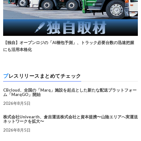
【独自】オープンロジの「AI梱包予測」、トラック必要台数の迅速把握
にも活用本格化
プレスリリースまとめてチェック
CBcloud、全国の「Marq」施設を起点とした新たな配送プラットフォー
ム「MarqGO」開始
2026年8月5日
株式会社Univearth、倉吉運送株式会社と資本提携〜山陰エリアへ実運送
ネットワークを拡大〜
2026年8月5日