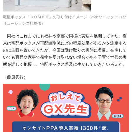
宅配ボックス「ＣＯＭＢＯ」の取り付けイメージ（パナソニック エコソ
リューションズ社提供）
同社はこれまでにも福井や京都で同様の実験を展開してきた。従
来は宅配ボックスが再配達削減にどの程度効果があるかを測定する
のに主眼を置いてきたが、今回は受け取りの実態に着目。在宅して
いても育児や家事で荷物を受け取れない場合がある子育て世代の実
態を詳しく把握し、宅配ボックス普及に生かしていきたい考えだ。
（藤原秀行）