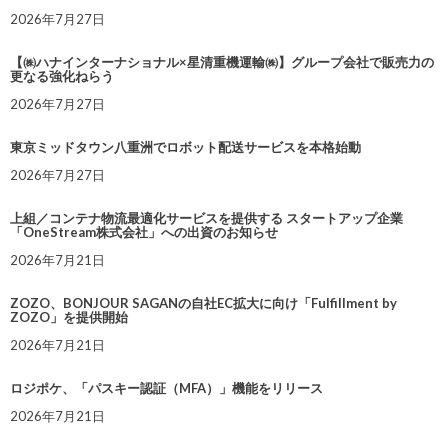
2026年7月27日
【㈱ハナインターナショナル×星清重機運輸㈱】グループ会社で販売力の
更なる強化ねらう
2026年7月27日
東京ミッドタウン八重洲でロボット配送サービスを本格始動
2026年7月27日
上組／コンテナ物流最適化サービスを提供する スタートアップ企業
「OneStream株式会社」への出資のお知らせ
2026年7月21日
ZOZO、BONJOUR SAGANの自社EC拡大に向け「Fulfillment by
ZOZO」を提供開始
2026年7月21日
ロジポケ、「パスキー認証（MFA）」機能をリリース
2026年7月21日