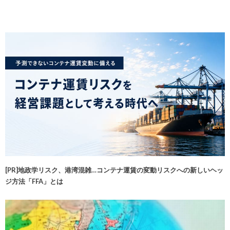
[PR]地政学リスク、港湾混雑…コンテナ運賃の変動リスクへの新しいヘッ
ジ方法「FFA」とは