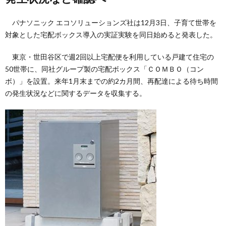
パナソニック エコソリューションズ社は12月3日、子育て世帯を
対象とした宅配ボックス導入の実証実験を同日始めると発表した。
東京・世田谷区で週2回以上宅配便を利用している戸建て住宅の
50世帯に、同社グループ製の宅配ボックス「ＣＯＭＢＯ（コン
ボ）」を設置。来年1月末までの約2カ月間、再配達による待ち時間
の発生状況などに関するデータを収集する。