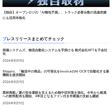
【独自】オープンロジの「AI梱包予測」、トラック必要台数の迅速把握
にも活用本格化
プレスリリースまとめてチェック
両備システムズ、物流自動化システムを手掛ける 株式会社APTを子会社
化
2026年8月9日
Shippio、「輸送中の商品」の可視化をInvoiceのAI-OCRで自動化する新
機能を提供開始
2026年8月9日
栗林商船／夏の安全運航を支えるため熱中症対策を強化。今年から船員
への飲料配布を開始、4年目となるファン付き作業服の支給も継続
2026年8月9日