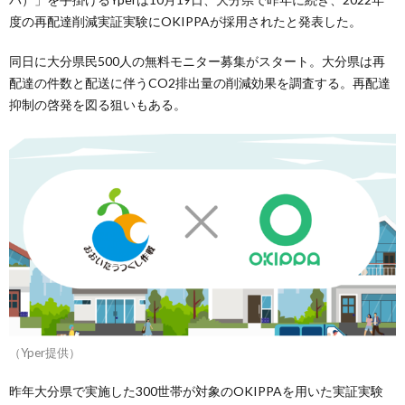
度の再配達削減実証実験にOKIPPAが採用されたと発表した。
同日に大分県民500人の無料モニター募集がスタート。大分県は再
配達の件数と配送に伴うCO2排出量の削減効果を調査する。再配達
抑制の啓発を図る狙いもある。
（Yper提供）
昨年大分県で実施した300世帯が対象のOKIPPAを用いた実証実験