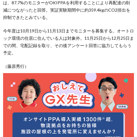
は、87.7%のモニターがOKIPPAを利用することにより再配達の削
減につながったと回答。実証実験期間中に約359.4kgのCO2排出を
抑制できたとみている。
今年度は10月19日から11月13日までモニターを募集する。オートロ
ック環境の住居に住んでいる人は対象外。11月25日から12月25日ま
での間、宅配記録を取り、その後アンケート回答に協力してもらう
予定。
（藤原秀行）