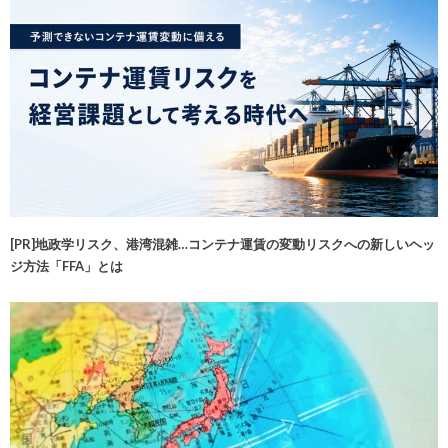
[PR]地政学リスク、港湾混雑…コンテナ運賃の変動リスクへの新しいヘッ
ジ方法「FFA」とは