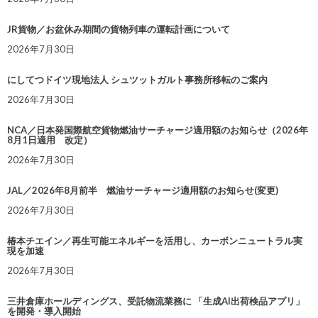
JR貨物／お盆休み期間の貨物列車の運転計画について
2026年7月30日
にしてつドイツ現地法人 シュツットガルト事務所移転のご案内
2026年7月30日
NCA／日本発国際航空貨物燃油サーチャージ適用額のお知らせ（2026年
8月1日適用 改定）
2026年7月30日
JAL／2026年8月前半 燃油サーチャージ適用額のお知らせ(変更)
2026年7月30日
椿本チエイン／再生可能エネルギーを活用し、カーボンニュートラル実
現を加速
2026年7月30日
三井倉庫ホールディングス、受託物流業務に 「生成AI出荷検品アプリ」
を開発・導入開始