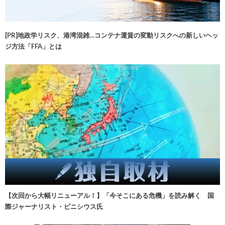
[PR]地政学リスク、港湾混雑…コンテナ運賃の変動リスクへの新しいヘッ
ジ方法「FFA」とは
【次回から大幅リニューアル！】「今そこにある危機」を読み解く 国
際ジャーナリスト・ビニシウス氏