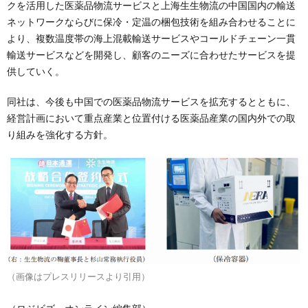
クを活用した医薬品物流サービスと上海生生物流の中国国内の輸送
ネットワークならびに保冷・定温の梱包技術を組み合わせることに
より、複数温度帯の海上混載輸送サービスやコールドチェーン一貫
輸送サービスなどを開発し、顧客のニーズに合わせたサービスを提
供していく。
同社は、今後も中国での医薬品物流サービスを拡充するとともに、
経営計画において重点産業と位置付ける医薬品産業の国内外での取
り組みを強化する方針。
（画像はプレスリリースより引用）