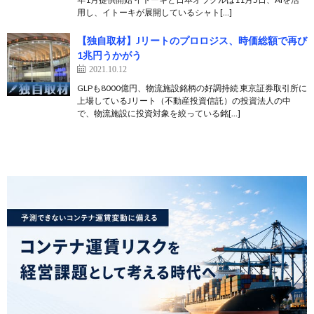
用し、イトーキが展開しているシャト[…]
【独自取材】Jリートのプロロジス、時価総額で再び
1兆円うかがう
2021.10.12
GLPも8000億円、物流施設銘柄の好調持続 東京証券取引所に
上場しているJリート（不動産投資信託）の投資法人の中
で、物流施設に投資対象を絞っている銘[…]