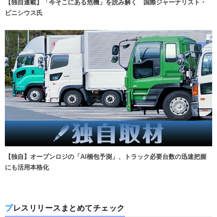
【独自連載】「今そこにある危機」を読み解く 国際ジャーナリスト・
ビニシウス氏
【独自】オープンロジの「AI梱包予測」、トラック必要台数の迅速把握
にも活用本格化
プレスリリースまとめてチェック