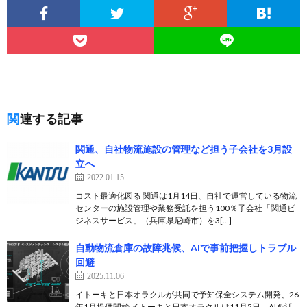
関連する記事
関通、自社物流施設の管理など担う子会社を3月設
立へ
2022.01.15
コスト最適化図る 関通は1月14日、自社で運営している物流
センターの施設管理や業務受託を担う100％子会社「関通ビ
ジネスサービス」（兵庫県尼崎市）を3[…]
自動物流倉庫の故障兆候、AIで事前把握しトラブル
回避
2025.11.06
イトーキと日本オラクルが共同で予知保全システム開発、26
年1月提供開始 イトーキと日本オラクルは11月5日、AIを活