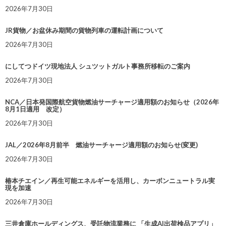
2026年7月30日
JR貨物／お盆休み期間の貨物列車の運転計画について
2026年7月30日
にしてつドイツ現地法人 シュツットガルト事務所移転のご案内
2026年7月30日
NCA／日本発国際航空貨物燃油サーチャージ適用額のお知らせ（2026年
8月1日適用 改定）
2026年7月30日
JAL／2026年8月前半 燃油サーチャージ適用額のお知らせ(変更)
2026年7月30日
椿本チエイン／再生可能エネルギーを活用し、カーボンニュートラル実
現を加速
2026年7月30日
三井倉庫ホールディングス、受託物流業務に 「生成AI出荷検品アプリ」