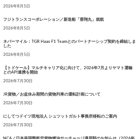
2026年8月5日
フジトランスコーポレーション／新造船「蓉翔丸」就航
2026年8月5日
ネバーマイル：TGR Haas F1 Teamとのパートナーシップ契約を締結しま
した
2026年8月5日
【トドケール】マルチキャリア化に向けて、2026年7月よりヤマト運輸
とのAPI連携を開始
2026年7月30日
JR貨物／お盆休み期間の貨物列車の運転計画について
2026年7月30日
にしてつドイツ現地法人 シュツットガルト事務所移転のご案内
2026年7月30日
NCA／日本発国際航空貨物燃油サーチャージ適用額のお知らせ（2026年