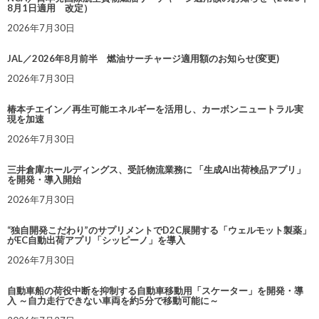
8月1日適用 改定）
2026年7月30日
JAL／2026年8月前半 燃油サーチャージ適用額のお知らせ(変更)
2026年7月30日
椿本チエイン／再生可能エネルギーを活用し、カーボンニュートラル実
現を加速
2026年7月30日
三井倉庫ホールディングス、受託物流業務に 「生成AI出荷検品アプリ」
を開発・導入開始
2026年7月30日
“独自開発こだわり”のサプリメントでD2C展開する「ウェルモット製薬」
がEC自動出荷アプリ「シッピーノ」を導入
2026年7月30日
自動車船の荷役中断を抑制する自動車移動用「スケーター」を開発・導
入 ～自力走行できない車両を約5分で移動可能に～