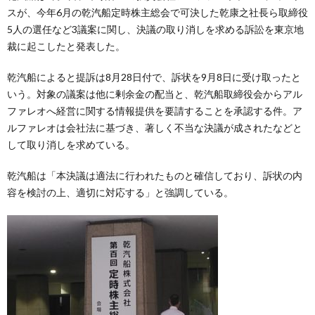
スが、今年6月の乾汽船定時株主総会で可決した乾康之社長ら取締役
5人の選任など3議案に関し、決議の取り消しを求める訴訟を東京地
裁に起こしたと発表した。
乾汽船によると提訴は8月28日付で、訴状を9月8日に受け取ったと
いう。対象の議案は他に剰余金の配当と、乾汽船取締役会からアル
ファレオへ経営に関する情報提供を要請することを承認する件。ア
ルファレオは会社法に基づき、著しく不当な決議が成されたなどと
して取り消しを求めている。
乾汽船は「本決議は適法に行われたものと確信しており、訴状の内
容を検討の上、適切に対応する」と強調している。