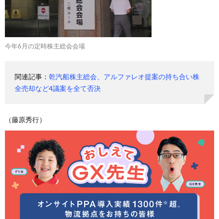
今年6月の定時株主総会会場
関連記事：
乾汽船株主総会、アルファレオ提案の持ち合い株
全売却など4議案を全て否決
（藤原秀行）