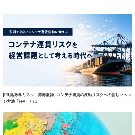
[PR]地政学リスク、港湾混雑…コンテナ運賃の変動リスクへの新しいヘッ
ジ方法「FFA」とは