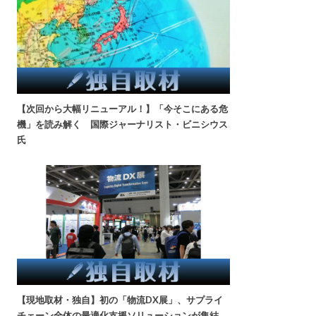
【次回から大幅リニューアル！】「今そこにある危
機」を読み解く 国際ジャーナリスト・ビニシウス
氏
【現地取材・独自】初の「物流DX展」、サプライ
チェーン全体の最適化支援ソリューションが集結