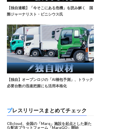
【独自連載】「今そこにある危機」を読み解く 国
際ジャーナリスト・ビニシウス氏
【独自】オープンロジの「AI梱包予測」、トラック
必要台数の迅速把握にも活用本格化
プレスリリースまとめてチェック
CBcloud、全国の「Marq」施設を起点とした新た
な配送プラットフォーム「MarqGO」開始