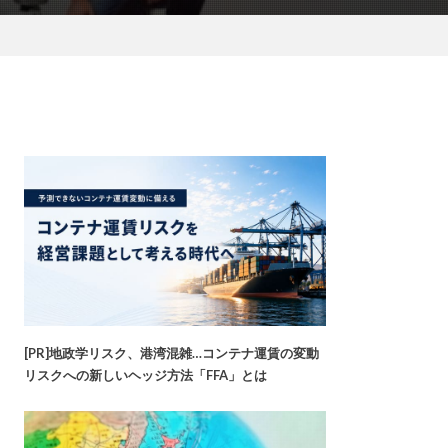
[PR]地政学リスク、港湾混雑…コンテナ運賃の変動
リスクへの新しいヘッジ方法「FFA」とは