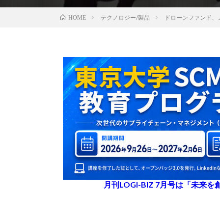
テクノロジー/製品
ドローンファンド、ノ
HOME
月刊LOGI-BIZ 7月号は「未