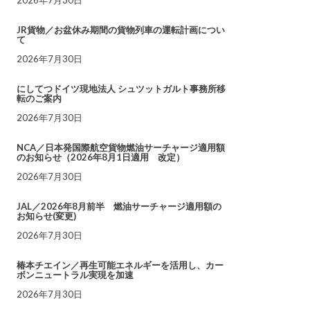
JR貨物／お盆休み期間の貨物列車の運転計画につい
て
2026年7月30日
にしてつドイツ現地法人 シュツットガルト事務所移
転のご案内
2026年7月30日
NCA／日本発国際航空貨物燃油サーチャージ適用額
のお知らせ（2026年8月1日適用 改定）
2026年7月30日
JAL／2026年8月前半 燃油サーチャージ適用額の
お知らせ(変更)
2026年7月30日
椿本チエイン／再生可能エネルギーを活用し、カー
ボンニュートラル実現を加速
2026年7月30日