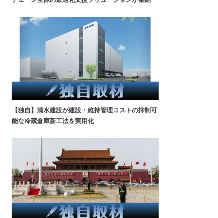
【独自】清水建設が建設・維持管理コストの抑制可
能な冷蔵倉庫新工法を実用化