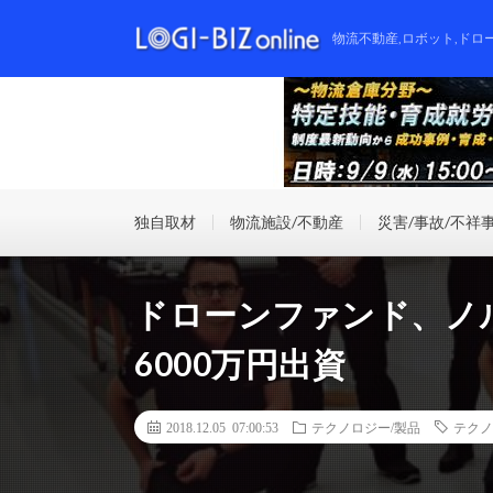
物流不動産,ロボット,ドロ
独自取材
物流施設/不動産
災害/事故/不祥
ドローンファンド、ノ
6000万円出資
2018.12.05 07:00:53
テクノロジー/製品
テクノ