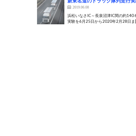
新東名道のトラック隊列走行実
2019.06.08
浜松いなさIC～長泉沼津IC間の約14
実験を6月25日から2020年2月28日ま[