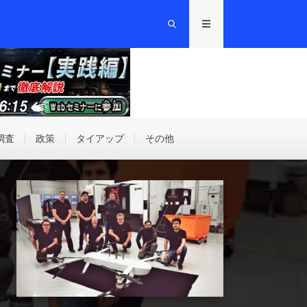
調査
政策
タイアップ
その他