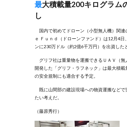
最大積載量200キログラムの大型機体開発、日本での利用後押
し
国内で初めてドローン（小型無人機）関連
ｅ Ｆｕｎｄ（ドローンファンド）は12月4
ンに230万ドル（約2億6千万円）を出資した
グリフ社は重量物を運搬できるＵＡＶ（無
開発した「グリフ・ラフネック」は最大積載
の安全規制にも適合する予定。
既に山間部の建設現場への物資運搬などで
たい考えだ。
（藤原秀行）