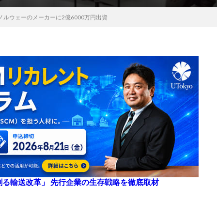
ルウェーのメーカーに2億6000万円出資
来を創る輸送改革」 先行企業の生存戦略を徹底取材