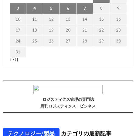
3
4
5
6
7
8
9
10
11
12
13
14
15
16
17
18
19
20
21
22
23
24
25
26
27
28
29
30
31
« 7月
ロジスティクス管理の専門誌
月刊ロジスティクス・ビジネス
テクノロジー/製品
カテゴリの最新記事