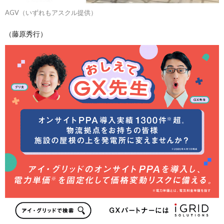
AGV（いずれもアスクル提供）
（藤原秀行）