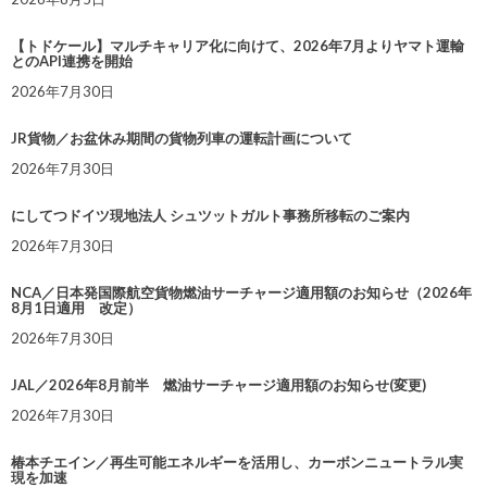
【トドケール】マルチキャリア化に向けて、2026年7月よりヤマト運輸
とのAPI連携を開始
2026年7月30日
JR貨物／お盆休み期間の貨物列車の運転計画について
2026年7月30日
にしてつドイツ現地法人 シュツットガルト事務所移転のご案内
2026年7月30日
NCA／日本発国際航空貨物燃油サーチャージ適用額のお知らせ（2026年
8月1日適用 改定）
2026年7月30日
JAL／2026年8月前半 燃油サーチャージ適用額のお知らせ(変更)
2026年7月30日
椿本チエイン／再生可能エネルギーを活用し、カーボンニュートラル実
現を加速