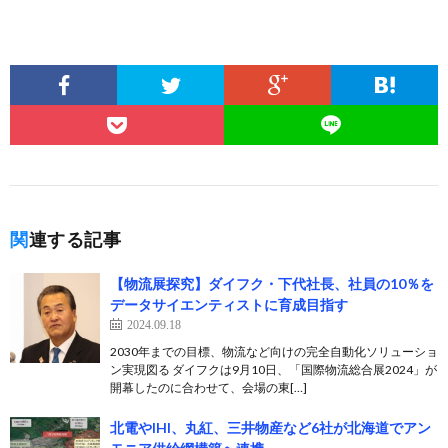
関連する記事
【物流展探究】ダイフク・下代社長、社員の10％を
データサイエンティストに育成目指す
2024.09.18
2030年までの目標、物流など向けの完全自動化ソリューショ
ン実現図る ダイフクは9月10日、「国際物流総合展2024」が
開幕したのに合わせて、会場の東[…]
北電やIHI、丸紅、三井物産など6社が北海道でアン