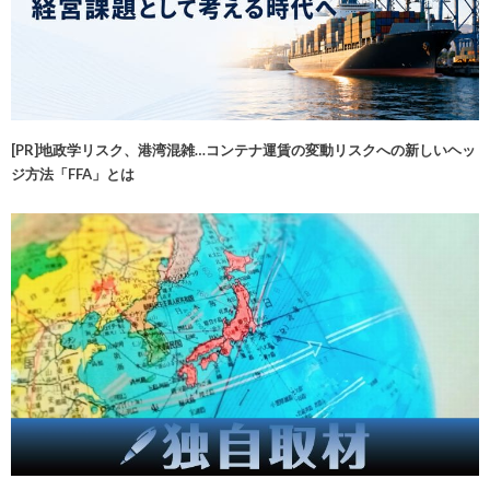
[PR]地政学リスク、港湾混雑…コンテナ運賃の変動リスクへの新しいヘッ
ジ方法「FFA」とは