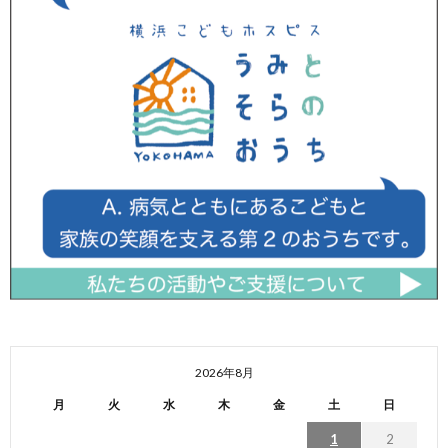
2026年8月
月
火
水
木
金
土
日
1
2