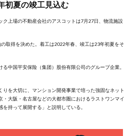
3年初夏の竣工見込む
ック上場の不動産会社のアスコットは7月27日、物流施設
の取得を決めた。着工は2022年春、竣工は23年初夏をそ
ける中国平安保险（集团）股份有限公司のグループ企業。
。
くりを大切に、マンション開発事業で培った強固なネット
京・大阪・名古屋などの大都市圏におけるラストワンマイ
感を持って展開する」と説明している。