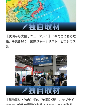
【次回から大幅リニューアル！】「今そこにある危
機」を読み解く 国際ジャーナリスト・ビニシウス
氏
【現地取材・独自】初の「物流DX展」、サプライ
チェーン全体の最適化支援ソリューションが集結