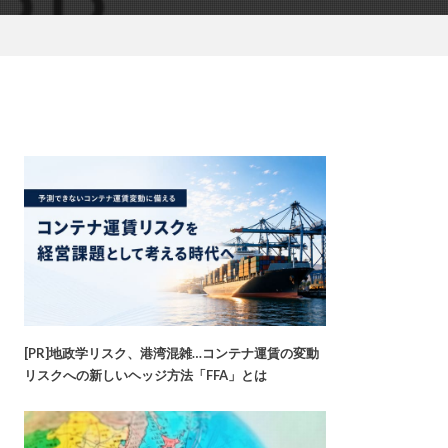
[PR]地政学リスク、港湾混雑…コンテナ運賃の変動
リスクへの新しいヘッジ方法「FFA」とは