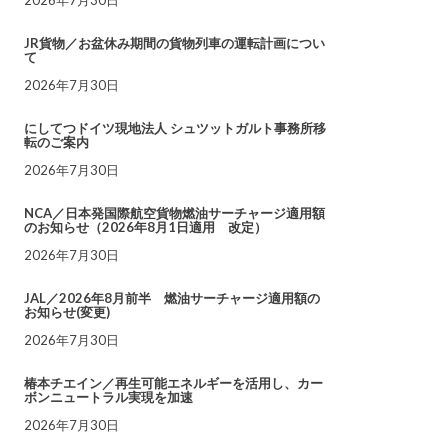
JR貨物／お盆休み期間の貨物列車の運転計画につい
て
2026年7月30日
にしてつドイツ現地法人 シュツットガルト事務所移
転のご案内
2026年7月30日
NCA／日本発国際航空貨物燃油サーチャージ適用額
のお知らせ（2026年8月1日適用 改定）
2026年7月30日
JAL／2026年8月前半 燃油サーチャージ適用額の
お知らせ(変更)
2026年7月30日
椿本チエイン／再生可能エネルギーを活用し、カー
ボンニュートラル実現を加速
2026年7月30日