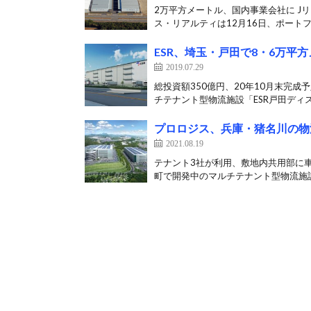
2万平方メートル、国内事業会社に 
ス・リアルティは12月16日、ポートフ
ESR、埼玉・戸田で8・6万平
2019.07.29
総投資額350億円、20年10月末完成
チテナント型物流施設「ESR戸田ディス
プロロジス、兵庫・猪名川の物
2021.08.19
テナント3社が利用、敷地内共用部に車
町で開発中のマルチテナント型物流施設