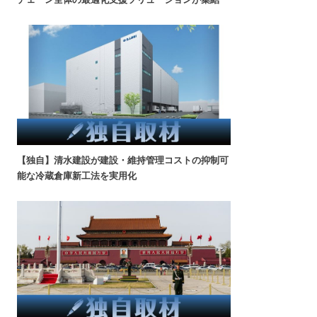
【独自】清水建設が建設・維持管理コストの抑制可
能な冷蔵倉庫新工法を実用化