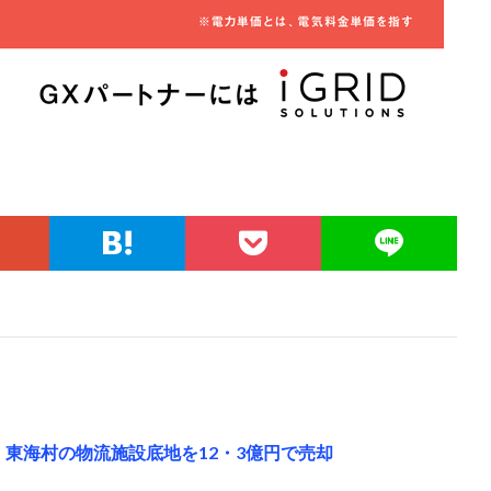
・東海村の物流施設底地を12・3億円で売却