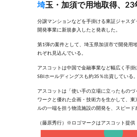
埼玉・加須で用地取得、2
分譲マンションなどを手掛ける東証ジャスダ
開発事業に新規参入したと発表した。
第1弾の案件として、埼玉県加須市で開発用地
れぞれ見込んでいる。
アスコットは中国で金融事業など幅広く手掛
SBIホールディングスも約35％出資している
アスコットは「使い手の立場に立ったものづ
ワークと優れた企画・技術力を生かして、東
ルの一端を担う物流施設の開発を、スピード
（藤原秀行）※ロゴマークはアスコット提供