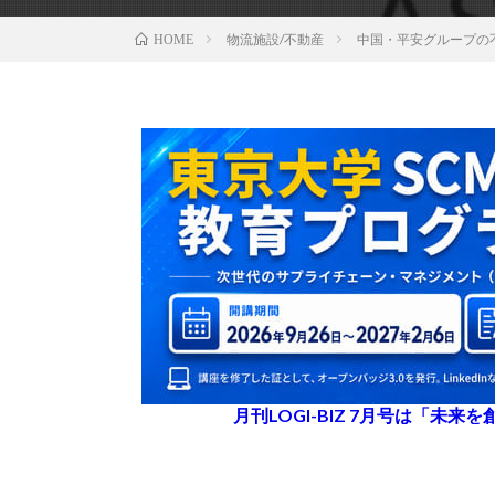
物流施設/不動産
中国・平安グループの
HOME
月刊LOGI-BIZ 7月号は「未