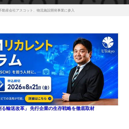
不動産会社アスコット、物流施設開発事業に参入
来を創る輸送改革」 先行企業の生存戦略を徹底取材