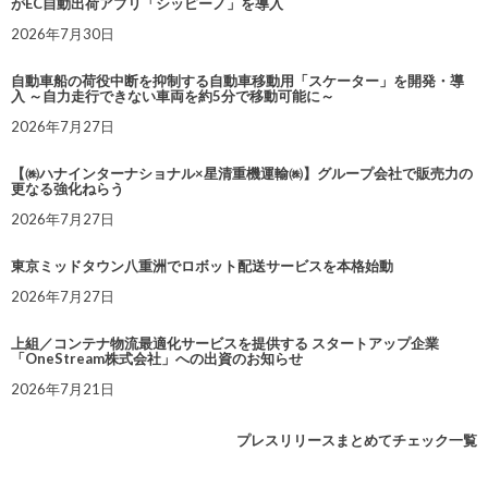
がEC自動出荷アプリ「シッピーノ」を導入
2026年7月30日
自動車船の荷役中断を抑制する自動車移動用「スケーター」を開発・導
入 ～自力走行できない車両を約5分で移動可能に～
2026年7月27日
【㈱ハナインターナショナル×星清重機運輸㈱】グループ会社で販売力の
更なる強化ねらう
2026年7月27日
東京ミッドタウン八重洲でロボット配送サービスを本格始動
2026年7月27日
上組／コンテナ物流最適化サービスを提供する スタートアップ企業
「OneStream株式会社」への出資のお知らせ
2026年7月21日
プレスリリースまとめてチェック一覧