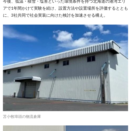
今後、低温・積雪・塩害といった環境条件を持つ北海道の港湾エリ
アで1年間かけて実験を続け、設置方法や設置場所を評価するととも
に、3社共同で社会実装に向けた検討を加速させる構え。
苫小牧埠頭の物流倉庫