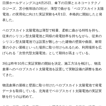
日揮ホールディングスは4月25日、傘下の日揮とエネコートテクノ
ロジーズ、苫小牧埠頭の3社が、薄型で曲がる「ペロブスカイト太陽
電池」の実用化に向けた実証実験を4月1日、本格的に開始したと発
表した。
ペロブスカイト太陽電池は薄型で軽量、柔軟に曲がる特性を持ち、
従来のシリコン型太陽電池と同様の発電効率を持ちながら、従来の
シリコン型太陽電池では設置が難しかった建物の壁面や曲面、耐荷
重の小さい屋根といった場所に取り付けられるため、利用場所を広
げられる「次世代型太陽電池」として期待が高まっている。
3社は昨年10月に実証実験の開始を決定。施工方法を検討し、物流
倉庫へのペロブスカイト太陽電池を設置して実験設備の調整を進め
てきた。
物流倉庫の屋根と壁面に取り付けたペロブスカイト太陽電池で発電
データを取得している。北海道でペロブスカイト太陽電池の実証実
験を行うのは初めて。