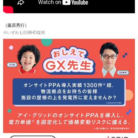
（藤原秀行）
※いずれも日揮HD提供