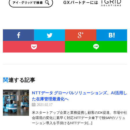
関連する記事
NTTデータ グローバルソリューションズ、AI活用し
た在庫管理最適化へ
2021.02.17
米スタートアップ企業と業務提携し顧客のDX促進、市場や社
会環境の変化に素早く対応 NTTデータ傘下で独SAPのソリュ
ーション導入を手掛けるNTTデータ[…]