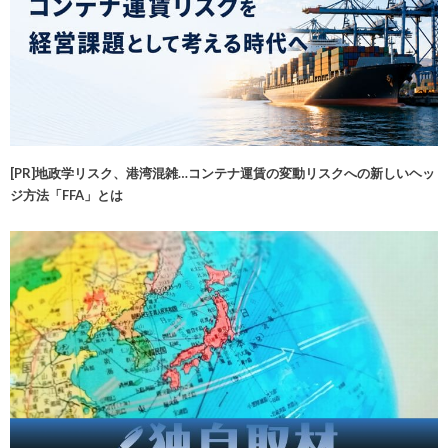
[PR]地政学リスク、港湾混雑…コンテナ運賃の変動リスクへの新しいヘッ
ジ方法「FFA」とは