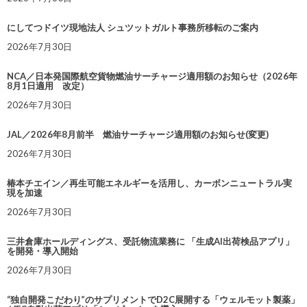
にしてつドイツ現地法人 シュツットガルト事務所移転のご案内
2026年7月30日
NCA／日本発国際航空貨物燃油サーチャージ適用額のお知らせ（2026年
8月1日適用 改定）
2026年7月30日
JAL／2026年8月前半 燃油サーチャージ適用額のお知らせ(変更)
2026年7月30日
椿本チエイン／再生可能エネルギーを活用し、カーボンニュートラル実
現を加速
2026年7月30日
三井倉庫ホールディングス、受託物流業務に 「生成AI出荷検品アプリ」
を開発・導入開始
2026年7月30日
“独自開発こだわり”のサプリメントでD2C展開する「ウェルモット製薬」