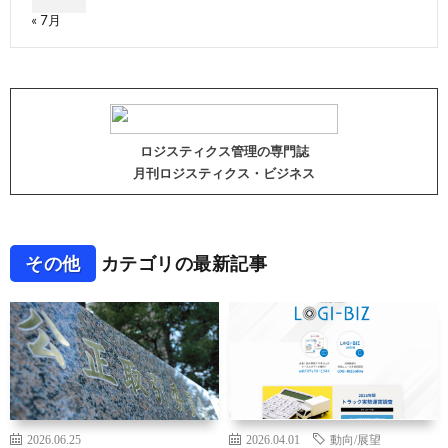
« 7月
ロジスティクス管理の専門誌
月刊ロジスティクス・ビジネス
その他
カテゴリの最新記事
2026.06.25
2026.04.01
動向/展望