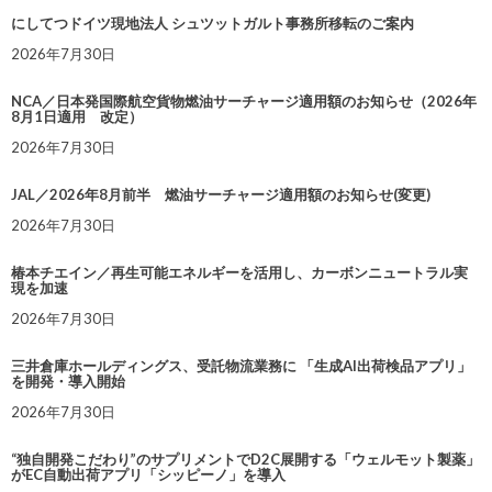
にしてつドイツ現地法人 シュツットガルト事務所移転のご案内
2026年7月30日
NCA／日本発国際航空貨物燃油サーチャージ適用額のお知らせ（2026年
8月1日適用 改定）
2026年7月30日
JAL／2026年8月前半 燃油サーチャージ適用額のお知らせ(変更)
2026年7月30日
椿本チエイン／再生可能エネルギーを活用し、カーボンニュートラル実
現を加速
2026年7月30日
三井倉庫ホールディングス、受託物流業務に 「生成AI出荷検品アプリ」
を開発・導入開始
2026年7月30日
“独自開発こだわり”のサプリメントでD2C展開する「ウェルモット製薬」
がEC自動出荷アプリ「シッピーノ」を導入