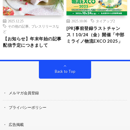
2025.12.25
2025.10.06
タイアップ2
その他の記事
,
プレスリリースな
[PR]事前登録ラストチャン
ど
ス！10/24（金）開催「中部
【お知らせ】年末年始の記事
ミライノ物流EXCO 2025」
配信予定につきまして
Back to Top
メルマガ会員登録
プライバシーポリシー
広告掲載