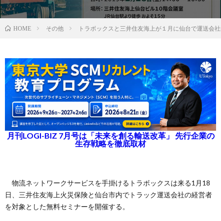
その他
トラボックスと三井住友海上が１月に仙台で運送会社
HOME
月刊LOGI-BIZ 7月号は「未来を創る輸送改革」 先行企業の
生存戦略を徹底取材
物流ネットワークサービスを手掛けるトラボックスは来る1月18
日、三井住友海上火災保険と仙台市内でトラック運送会社の経営者
を対象とした無料セミナーを開催する。