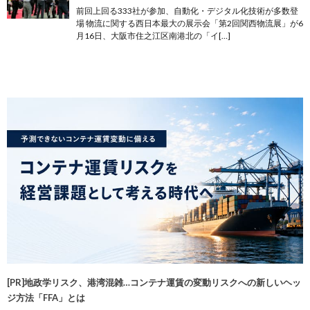
前回上回る333社が参加、自動化・デジタル化技術が多数登
場 物流に関する西日本最大の展示会「第2回関西物流展」が6
月16日、大阪市住之江区南港北の「イ[…]
[PR]地政学リスク、港湾混雑…コンテナ運賃の変動リスクへの新しいヘッ
ジ方法「FFA」とは