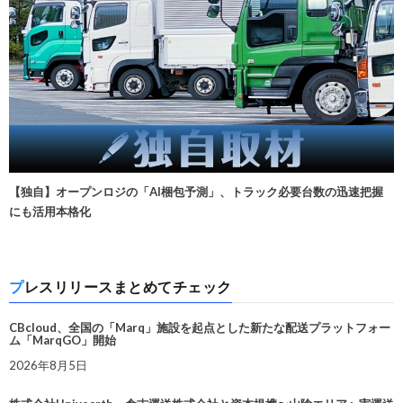
【独自】オープンロジの「AI梱包予測」、トラック必要台数の迅速把握
にも活用本格化
プレスリリースまとめてチェック
CBcloud、全国の「Marq」施設を起点とした新たな配送プラットフォー
ム「MarqGO」開始
2026年8月5日