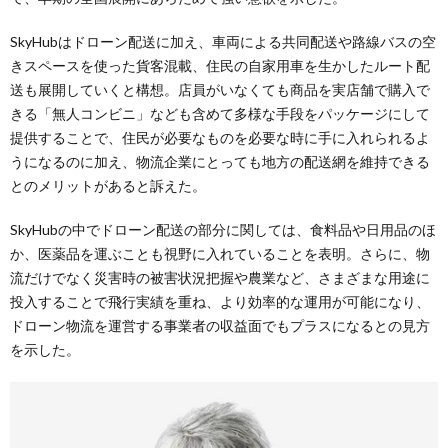
SkyHubはドローン配送に加え、車両による共同配送や路線バスの空
きスペースを使った貨客混載、住民の自家用車を生かしたルート配
送も展開していくと構想。店員がいなくても商品を実店舗で購入で
きる「無人コンビニ」なども含めて多様な手段をパッケージにして
提供することで、住民が必要なものを必要な時に手に入れられるよ
うになるのに加え、物流企業にとっても地方の配送網を維持できる
とのメリットがあると訴えた。
SkyHubの中でドローン配送の部分に関しては、食料品や日用品のほ
か、医薬品を運ぶことも視野に入れていることを表明。さらに、物
流だけでなく災害時の被害状況把握や農業など、さまざまな用途に
投入することで飛行実績を重ね、より効率的な運用が可能になり、
ドローン物流を運営する事業者の収益面でもプラスになるとの見方
を示した。