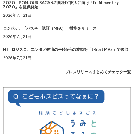
ZOZO、BONJOUR SAGANの自社EC拡大に向け「Fulfillment by
ZOZO」を提供開始
2026年7月21日
ロジポケ、「パスキー認証（MFA）」機能をリリース
2026年7月21日
NTTロジスコ、エンタメ物流の平時5倍の波動を「t-Sort MAS」で吸収
2026年7月21日
プレスリリースまとめてチェック一覧