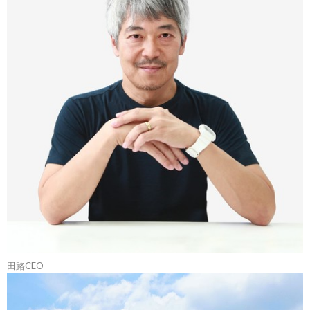
田路CEO