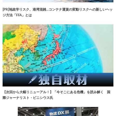
[PR]地政学リスク、港湾混雑…コンテナ運賃の変動リスクへの新しいヘッ
ジ方法「FFA」とは
【次回から大幅リニューアル！】「今そこにある危機」を読み解く 国
際ジャーナリスト・ビニシウス氏