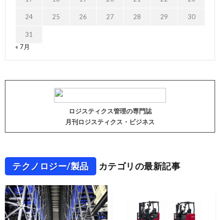
24
25
26
27
28
29
30
31
« 7月
ロジスティクス管理の専門誌
月刊ロジスティクス・ビジネス
テクノロジー/製品
カテゴリの最新記事