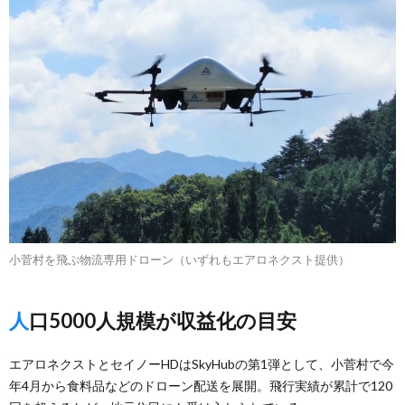
小菅村を飛ぶ物流専用ドローン（いずれもエアロネクスト提供）
人口5000人規模が収益化の目安
エアロネクストとセイノーHDはSkyHubの第1弾として、小菅村で今
年4月から食料品などのドローン配送を展開。飛行実績が累計で120