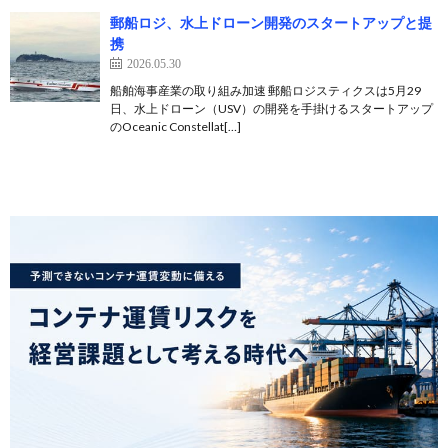
郵船ロジ、水上ドローン開発のスタートアップと提
携
2026.05.30
船舶海事産業の取り組み加速 郵船ロジスティクスは5月29
日、水上ドローン（USV）の開発を手掛けるスタートアップ
のOceanic Constellat[…]