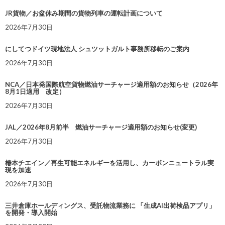
JR貨物／お盆休み期間の貨物列車の運転計画について
2026年7月30日
にしてつドイツ現地法人 シュツットガルト事務所移転のご案内
2026年7月30日
NCA／日本発国際航空貨物燃油サーチャージ適用額のお知らせ（2026年
8月1日適用 改定）
2026年7月30日
JAL／2026年8月前半 燃油サーチャージ適用額のお知らせ(変更)
2026年7月30日
椿本チエイン／再生可能エネルギーを活用し、カーボンニュートラル実
現を加速
2026年7月30日
三井倉庫ホールディングス、受託物流業務に 「生成AI出荷検品アプリ」
を開発・導入開始