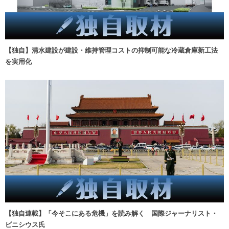
【独自】清水建設が建設・維持管理コストの抑制可能な冷蔵倉庫新工法
を実用化
【独自連載】「今そこにある危機」を読み解く 国際ジャーナリスト・
ビニシウス氏