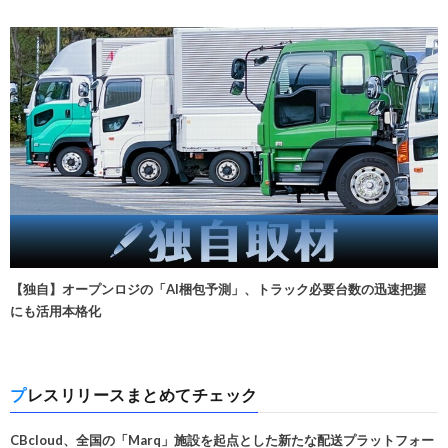
【独自】オープンロジの「AI梱包予測」、トラック必要台数の迅速把握
にも活用本格化
プレスリリースまとめてチェック
CBcloud、全国の「Marq」施設を起点とした新たな配送プラットフォー