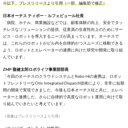
※以下、プレスリリースより引用（一部、編集部で修正）
日本オーチス ティボー・ルフェビュール社長
「病院、ホテル、商業施設などでは、顧客体験の向上、安全でタッ
チレスなソリューションの提供、従業員の生産性向上のためにサー
ビス・ロボットを導入するニーズが高まっています。オーチスで
は、これらのロボットがビル内を自律的かつスムーズに移動できる
よう、ロボットとエレベーターの連携に向けた研究や開発に取り組
んでいます」
ZMP 龍健太郎ロボライフ事業部部長
「今回のオーチスのクラウドシステムとRobo-Hiの連携は、ロボッ
トフレンドリーなOtis Integrated Dispatch技術により、非常に短期
間の開発で実現できました。今後も日本オーチス社と共に、エレベ
ーターと連携した、さらに自律的で高度なロボット運用に向けて取
り組んでいきたいと考えています」
（画像はプレスリリースより引用）