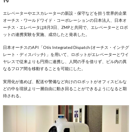
エレベーターやエスカレーターの新設・保守などを担う世界的企業
オーチス・ワールドワイド・コーポレーションの日本法人、日本オ
ーチス・エレベータは8月3日、ZMPと共同で、エレベーターとロボ
ットの連携実験を実施、成功したと発表した。
日本オーチスのAPI「Otis Integrated Dispatch (オーチス・インテグ
レート・ディスパッチ) 」を用いて、ロボットがエレベーターとワイ
ヤレスで従来よりも円滑に連携し、人間の手を借りず、ビル内の異
なるフロア間を移動することを可能にした。
実用化が進めば、配送や警備など向けのロボットがオフィスビルな
どの中を現状より一層自由に動き回ることができるようになると期
待される。