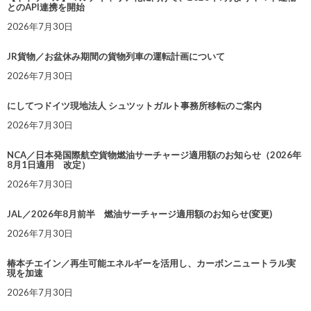
とのAPI連携を開始
2026年7月30日
JR貨物／お盆休み期間の貨物列車の運転計画について
2026年7月30日
にしてつドイツ現地法人 シュツットガルト事務所移転のご案内
2026年7月30日
NCA／日本発国際航空貨物燃油サーチャージ適用額のお知らせ（2026年
8月1日適用 改定）
2026年7月30日
JAL／2026年8月前半 燃油サーチャージ適用額のお知らせ(変更)
2026年7月30日
椿本チエイン／再生可能エネルギーを活用し、カーボンニュートラル実
現を加速
2026年7月30日