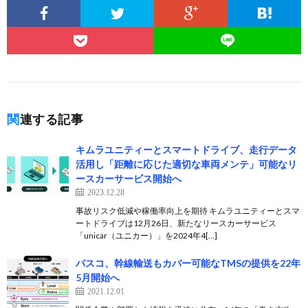
関連する記事
キムラユニティーとスマートドライブ、走行データ
活用し「距離に応じた適切な車両メンテ」可能なリ
ースカーサービス開始へ
2023.12.28
事故リスク低減や稼働率向上を期待 キムラユニティーとスマ
ートドライブは12月26日、新たなリースカーサービス
「unicar（ユニカー）」を2024年4[…]
パスコ、幹線輸送もカバー可能なTMSの提供を22年
5月開始へ
2021.12.01