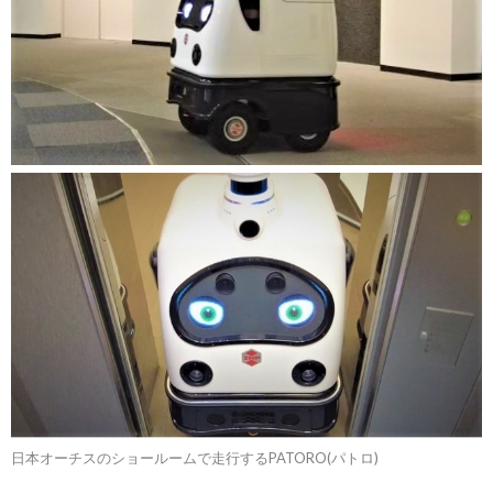
日本オーチスのショールームで走行するPATORO(パトロ)