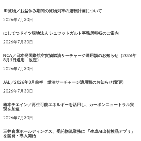
JR貨物／お盆休み期間の貨物列車の運転計画について
2026年7月30日
にしてつドイツ現地法人 シュツットガルト事務所移転のご案内
2026年7月30日
NCA／日本発国際航空貨物燃油サーチャージ適用額のお知らせ（2026年
8月1日適用 改定）
2026年7月30日
JAL／2026年8月前半 燃油サーチャージ適用額のお知らせ(変更)
2026年7月30日
椿本チエイン／再生可能エネルギーを活用し、カーボンニュートラル実
現を加速
2026年7月30日
三井倉庫ホールディングス、受託物流業務に 「生成AI出荷検品アプリ」
を開発・導入開始