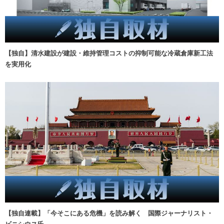
【独自】清水建設が建設・維持管理コストの抑制可能な冷蔵倉庫新工法
を実用化
【独自連載】「今そこにある危機」を読み解く 国際ジャーナリスト・
ビニシウス氏