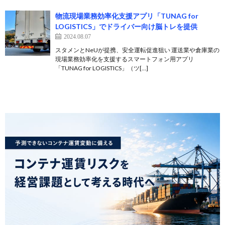
物流現場業務効率化支援アプリ「TUNAG for
LOGISTICS」でドライバー向け脳トレを提供
2024.08.07
スタメンとNeUが提携、安全運転促進狙い 運送業や倉庫業の
現場業務効率化を支援するスマートフォン用アプリ
「TUNAG for LOGISTICS」（ツ[…]