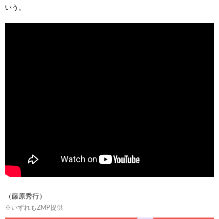
いう。
（藤原秀行）
※いずれもZMP提供