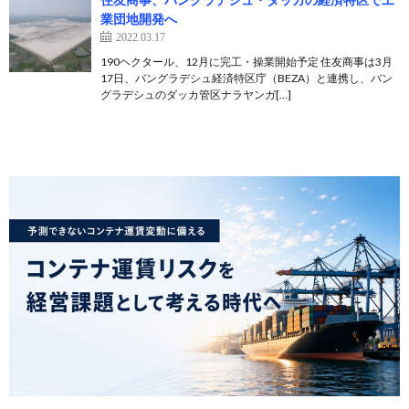
業団地開発へ
2022.03.17
190ヘクタール、12月に完工・操業開始予定 住友商事は3月
17日、バングラデシュ経済特区庁（BEZA）と連携し、バン
グラデシュのダッカ管区ナラヤンガ[…]