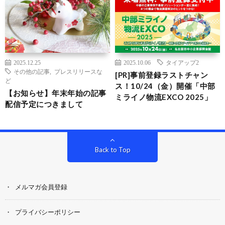
2025.12.25
2025.10.06
タイアップ2
その他の記事
,
プレスリリースな
[PR]事前登録ラストチャン
ど
ス！10/24（金）開催「中部
【お知らせ】年末年始の記事
ミライノ物流EXCO 2025」
配信予定につきまして
Back to Top
メルマガ会員登録
プライバシーポリシー