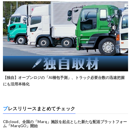
【独自】オープンロジの「AI梱包予測」、トラック必要台数の迅速把握
にも活用本格化
プレスリリースまとめてチェック
CBcloud、全国の「Marq」施設を起点とした新たな配送プラットフォー
ム「MarqGO」開始