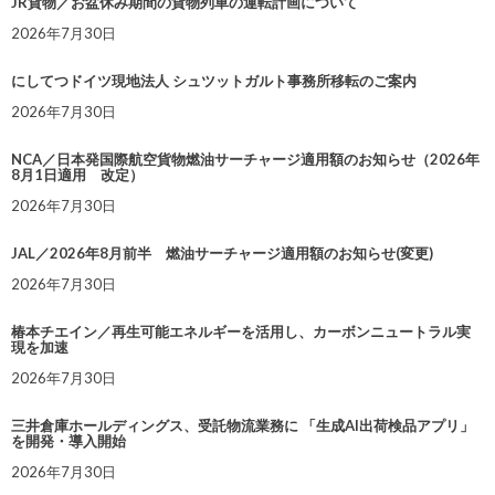
JR貨物／お盆休み期間の貨物列車の運転計画について
2026年7月30日
にしてつドイツ現地法人 シュツットガルト事務所移転のご案内
2026年7月30日
NCA／日本発国際航空貨物燃油サーチャージ適用額のお知らせ（2026年
8月1日適用 改定）
2026年7月30日
JAL／2026年8月前半 燃油サーチャージ適用額のお知らせ(変更)
2026年7月30日
椿本チエイン／再生可能エネルギーを活用し、カーボンニュートラル実
現を加速
2026年7月30日
三井倉庫ホールディングス、受託物流業務に 「生成AI出荷検品アプリ」
を開発・導入開始
2026年7月30日