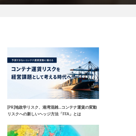
[PR]地政学リスク、港湾混雑…コンテナ運賃の変動
リスクへの新しいヘッジ方法「FFA」とは