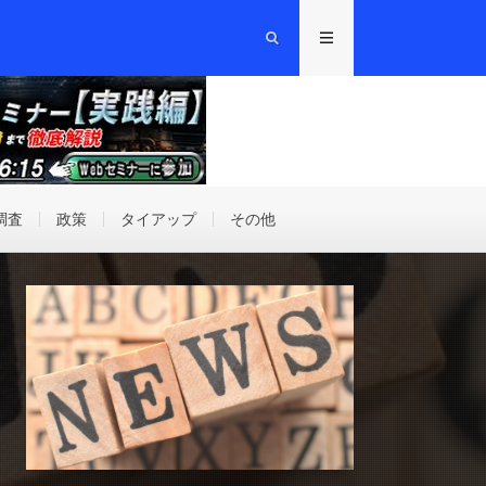
調査
政策
タイアップ
その他