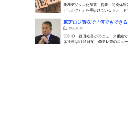
業務デジタル化加速、営業・開発体制強化
ドワルツ）」を手掛けているトレードワ
東芝ロジ買収で「何でもできる
2020.08.07
SBSHD・鎌田社長がBSニュース番組
彦社長は8月6日夜、BSテレ東のニュース