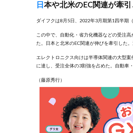
日本や北米のEC関連が牽
ダイフクは8月5日、2022年3月期第1四半
この中で、自動化・省力化機器などの受注高が
た。日本と北米のEC関連が伸びを牽引した。
エレクトロニクス向けは半導体関連の大型案件
に達し、受注全体の3割強を占めた。自動車・
（藤原秀行）