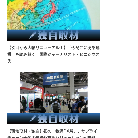
【次回から大幅リニューアル！】「今そこにある危
機」を読み解く 国際ジャーナリスト・ビニシウス
氏
【現地取材・独自】初の「物流DX展」、サプライ
チェーン全体の最適化支援ソリューションが集結