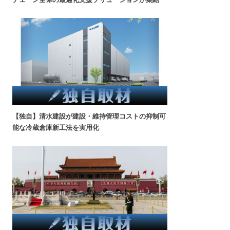
【独自】清水建設が建設・維持管理コストの抑制可
能な冷蔵倉庫新工法を実用化