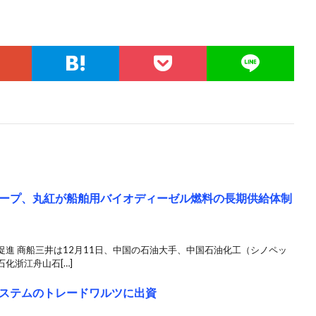
ープ、丸紅が船舶用バイオディーゼル燃料の長期供給体制
進 商船三井は12月11日、中国の石油大手、中国石油化工（シノペッ
化浙江舟山石[…]
ステムのトレードワルツに出資