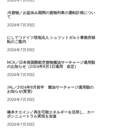
JR貨物／お盆休み期間の貨物列車の運転計画につい
て
2026年7月30日
にしてつドイツ現地法人 シュツットガルト事務所移
転のご案内
2026年7月30日
NCA／日本発国際航空貨物燃油サーチャージ適用額
のお知らせ（2026年8月1日適用 改定）
2026年7月30日
JAL／2026年8月前半 燃油サーチャージ適用額の
お知らせ(変更)
2026年7月30日
椿本チエイン／再生可能エネルギーを活用し、カー
ボンニュートラル実現を加速
2026年7月30日