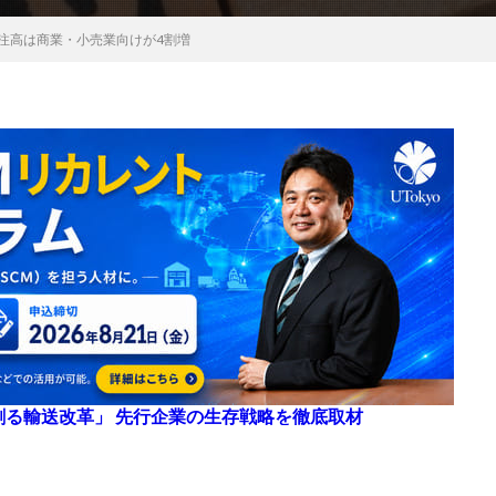
受注高は商業・小売業向けが4割増
来を創る輸送改革」 先行企業の生存戦略を徹底取材