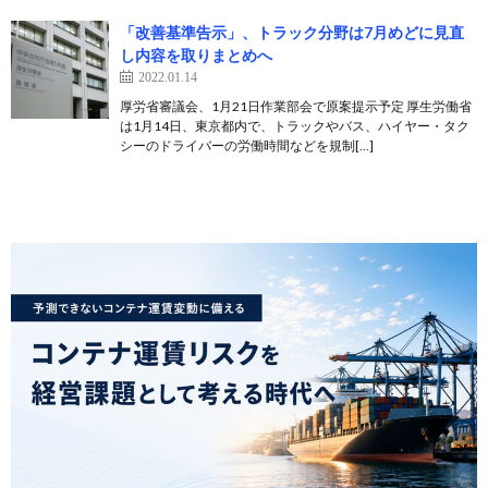
「改善基準告示」、トラック分野は7月めどに見直
し内容を取りまとめへ
2022.01.14
厚労省審議会、1月21日作業部会で原案提示予定 厚生労働省
は1月14日、東京都内で、トラックやバス、ハイヤー・タク
シーのドライバーの労働時間などを規制[…]