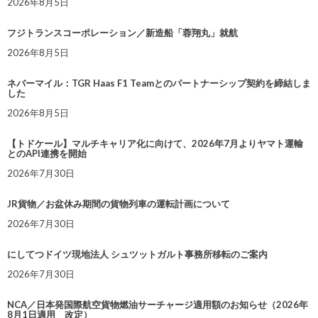
2026年8月5日
フジトランスコーポレーション／新造船「蓉翔丸」就航
2026年8月5日
ネバーマイル：TGR Haas F1 Teamとのパートナーシップ契約を締結しま
した
2026年8月5日
【トドケール】マルチキャリア化に向けて、2026年7月よりヤマト運輸
とのAPI連携を開始
2026年7月30日
JR貨物／お盆休み期間の貨物列車の運転計画について
2026年7月30日
にしてつドイツ現地法人 シュツットガルト事務所移転のご案内
2026年7月30日
NCA／日本発国際航空貨物燃油サーチャージ適用額のお知らせ（2026年
8月1日適用 改定）