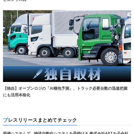
【独自】オープンロジの「AI梱包予測」、トラック必要台数の迅速把握
にも活用本格化
プレスリリースまとめてチェック
両備システムズ、物流自動化システムを手掛ける 株式会社APTを子会社