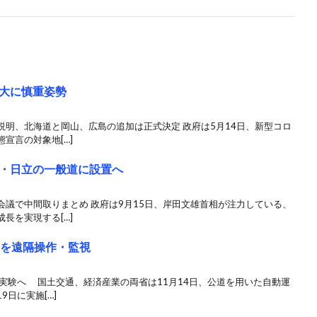
大に慎重姿勢
明、北海道と岡山、広島の追加は正式決定 政府は5月14日、新型コロ
宣言の対象地[…]
・日立の一般道に設置へ
議で中間取りまとめ 政府は9月15日、岸田文雄首相が注力している、
長を実現する[…]
車を遠隔操作・監視
実験へ 国土交通、経済産業の両省は11月14日、公道を用いた自動運
日に実施[…]