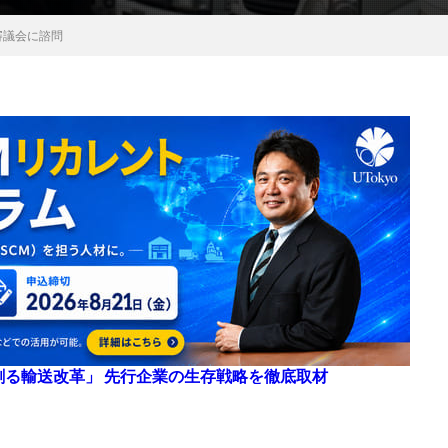
審議会に諮問
来を創る輸送改革」 先行企業の生存戦略を徹底取材