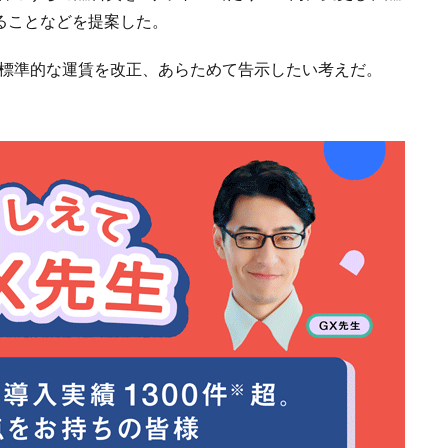
することなどを提案した。
に標準的な運賃を改正、あらためて告示したい考えだ。