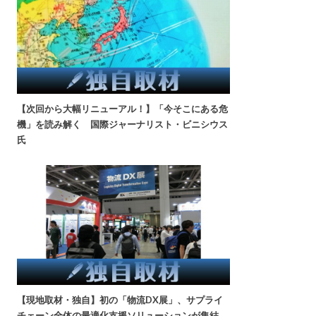
【次回から大幅リニューアル！】「今そこにある危
機」を読み解く 国際ジャーナリスト・ビニシウス
氏
【現地取材・独自】初の「物流DX展」、サプライ
チェーン全体の最適化支援ソリューションが集結