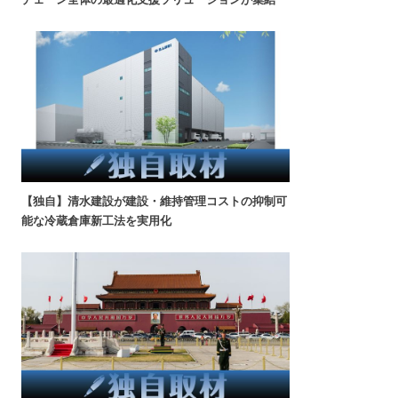
【独自】清水建設が建設・維持管理コストの抑制可
能な冷蔵倉庫新工法を実用化