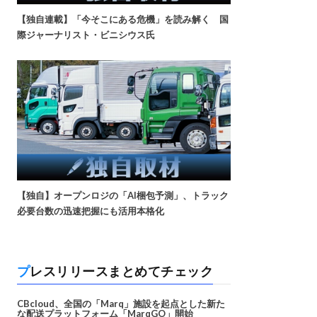
【独自連載】「今そこにある危機」を読み解く 国
際ジャーナリスト・ビニシウス氏
【独自】オープンロジの「AI梱包予測」、トラック
必要台数の迅速把握にも活用本格化
プレスリリースまとめてチェック
CBcloud、全国の「Marq」施設を起点とした新た
な配送プラットフォーム「MarqGO」開始