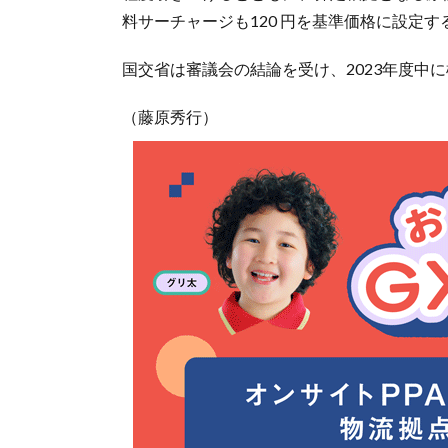
料サーチャージも120 円を基準価格に設定
国交省は審議会の結論を受け、2023年度中
（藤原秀行）