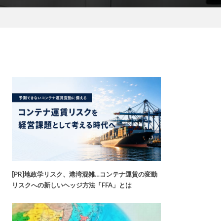
[PR]地政学リスク、港湾混雑…コンテナ運賃の変動
リスクへの新しいヘッジ方法「FFA」とは