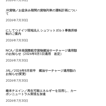
JR貨物／お盆休み期間の貨物列車の運転計画につい
て
2026年7月30日
にしてつドイツ現地法人 シュツットガルト事務所移
転のご案内
2026年7月30日
NCA／日本発国際航空貨物燃油サーチャージ適用額
のお知らせ（2026年8月1日適用 改定）
2026年7月30日
JAL／2026年8月前半 燃油サーチャージ適用額の
お知らせ(変更)
2026年7月30日
椿本チエイン／再生可能エネルギーを活用し、カー
ボンニュートラル実現を加速
2026年7月30日