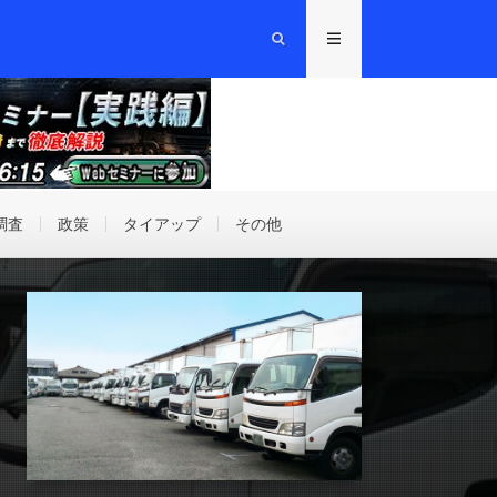
調査
政策
タイアップ
その他