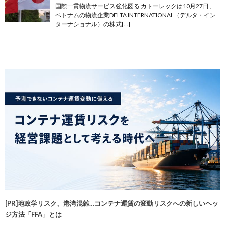
国際一貫物流サービス強化図る カトーレックは10月27日、
ベトナムの物流企業DELTA INTERNATIONAL（デルタ・イン
ターナショナル）の株式[…]
[PR]地政学リスク、港湾混雑…コンテナ運賃の変動リスクへの新しいヘッ
ジ方法「FFA」とは