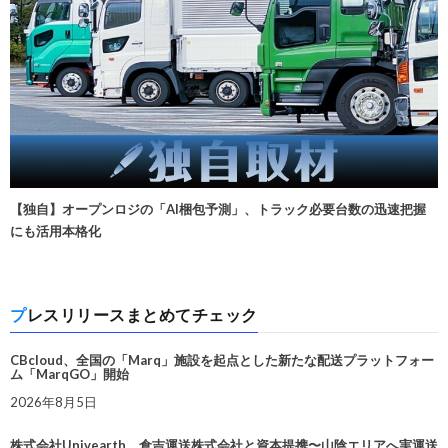
【独自】オープンロジの「AI梱包予測」、トラック必要台数の迅速把握
にも活用本格化
プレスリリースまとめてチェック
CBcloud、全国の「Marq」施設を起点とした新たな配送プラットフォー
ム「MarqGO」開始
2026年8月5日
株式会社Univearth、倉吉運送株式会社と資本提携〜山陰エリアへ実運送