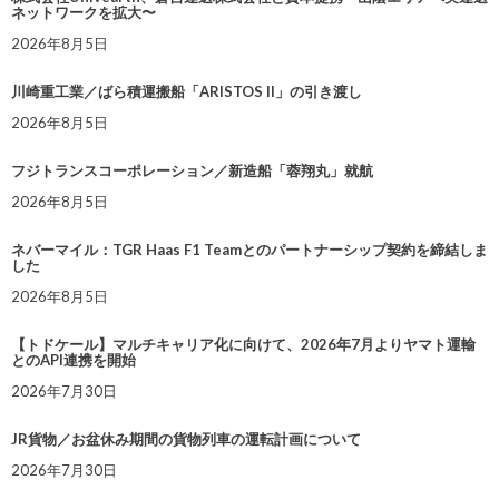
ネットワークを拡大〜
2026年8月5日
川崎重工業／ばら積運搬船「ARISTOS II」の引き渡し
2026年8月5日
フジトランスコーポレーション／新造船「蓉翔丸」就航
2026年8月5日
ネバーマイル：TGR Haas F1 Teamとのパートナーシップ契約を締結しま
した
2026年8月5日
【トドケール】マルチキャリア化に向けて、2026年7月よりヤマト運輸
とのAPI連携を開始
2026年7月30日
JR貨物／お盆休み期間の貨物列車の運転計画について
2026年7月30日