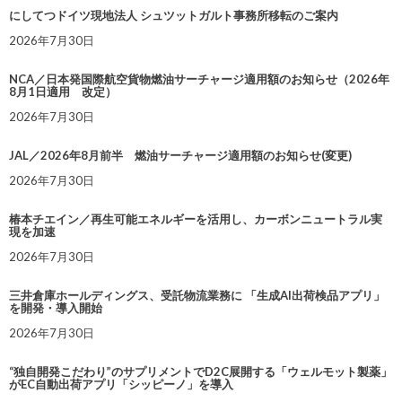
にしてつドイツ現地法人 シュツットガルト事務所移転のご案内
2026年7月30日
NCA／日本発国際航空貨物燃油サーチャージ適用額のお知らせ（2026年
8月1日適用 改定）
2026年7月30日
JAL／2026年8月前半 燃油サーチャージ適用額のお知らせ(変更)
2026年7月30日
椿本チエイン／再生可能エネルギーを活用し、カーボンニュートラル実
現を加速
2026年7月30日
三井倉庫ホールディングス、受託物流業務に 「生成AI出荷検品アプリ」
を開発・導入開始
2026年7月30日
“独自開発こだわり”のサプリメントでD2C展開する「ウェルモット製薬」
がEC自動出荷アプリ「シッピーノ」を導入