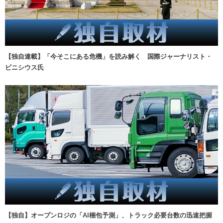
【独自連載】「今そこにある危機」を読み解く 国際ジャーナリスト・
ビニシウス氏
【独自】オープンロジの「AI梱包予測」、トラック必要台数の迅速把握