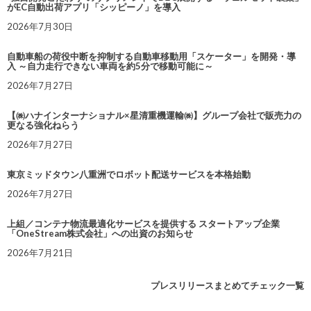
がEC自動出荷アプリ「シッピーノ」を導入
2026年7月30日
自動車船の荷役中断を抑制する自動車移動用「スケーター」を開発・導
入 ～自力走行できない車両を約5分で移動可能に～
2026年7月27日
【㈱ハナインターナショナル×星清重機運輸㈱】グループ会社で販売力の
更なる強化ねらう
2026年7月27日
東京ミッドタウン八重洲でロボット配送サービスを本格始動
2026年7月27日
上組／コンテナ物流最適化サービスを提供する スタートアップ企業
「OneStream株式会社」への出資のお知らせ
2026年7月21日
プレスリリースまとめてチェック一覧