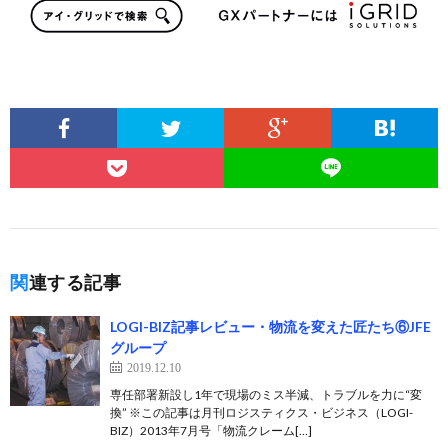
関連する記事
LOGI-BIZ記事レビュー・物流を変えた匠たち⑥JFE
グループ
2019.12.10
専任部署新設し1年で現場のミス半減、トラブルを力に“変
換” ※この記事は月刊ロジスティクス・ビジネス（LOGI-
BIZ）2013年7月号「物流クレーム[…]