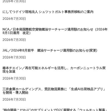
2026年7月30日
にしてつドイツ現地法人 シュツットガルト事務所移転のご案内
2026年7月30日
NCA／日本発国際航空貨物燃油サーチャージ適用額のお知らせ（2026年
8月1日適用 改定）
2026年7月30日
JAL／2026年8月前半 燃油サーチャージ適用額のお知らせ(変更)
2026年7月30日
椿本チエイン／再生可能エネルギーを活用し、カーボンニュートラル実
現を加速
2026年7月30日
三井倉庫ホールディングス、受託物流業務に 「生成AI出荷検品アプリ」
を開発・導入開始
2026年7月30日
“独自開発こだわり”のサプリメントでD2C展開する「ウェルモット製薬」