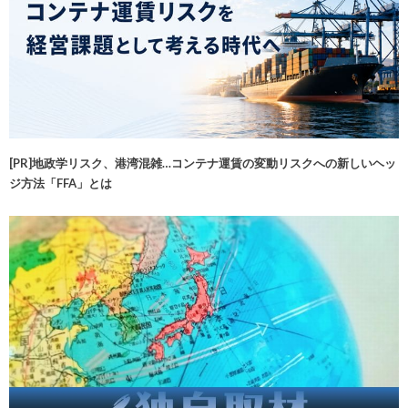
[PR]地政学リスク、港湾混雑…コンテナ運賃の変動リスクへの新しいヘッ
ジ方法「FFA」とは