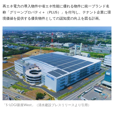
再エネ電力の導入物件や省エネ性能に優れる物件に統一ブランド名
称「グリーンプロパティ＋（PLUS）」を付与し、テナント企業に環
境価値を提供する優良物件としての認知度の向上を図る計画。
「S･LOGI新座West」（清水建設プレスリリースより引用）