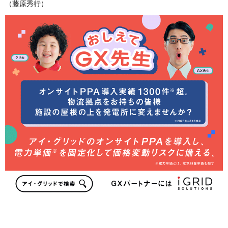
（藤原秀行）