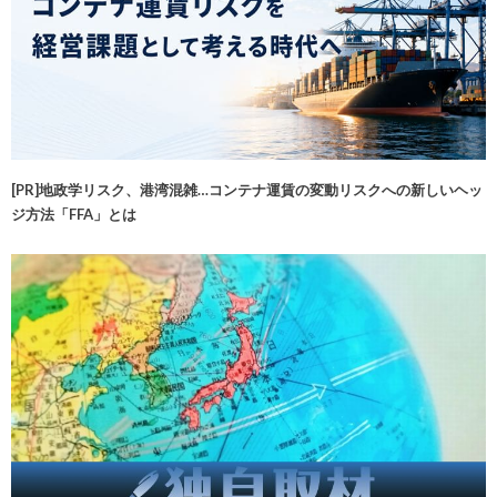
[PR]地政学リスク、港湾混雑…コンテナ運賃の変動リスクへの新しいヘッ
ジ方法「FFA」とは