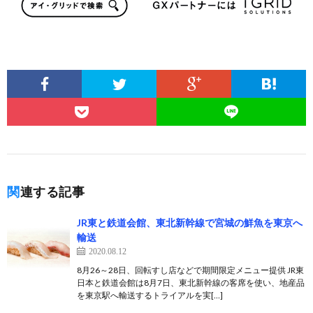
関連する記事
JR東と鉄道会館、東北新幹線で宮城の鮮魚を東京へ
輸送
2020.08.12
8月26～28日、回転すし店などで期間限定メニュー提供 JR東
日本と鉄道会館は8月7日、東北新幹線の客席を使い、地産品
を東京駅へ輸送するトライアルを実[…]