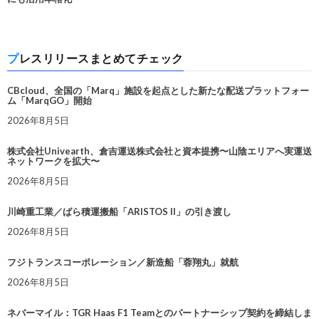
プレスリリースまとめてチェック
CBcloud、全国の「Marq」施設を起点とした新たな配送プラットフォー
ム「MarqGO」開始
2026年8月5日
株式会社Univearth、倉吉運送株式会社と資本提携〜山陰エリアへ実運送
ネットワークを拡大〜
2026年8月5日
川崎重工業／ばら積運搬船「ARISTOS II」の引き渡し
2026年8月5日
フジトランスコーポレーション／新造船「蓉翔丸」就航
2026年8月5日
ネバーマイル：TGR Haas F1 Teamとのパートナーシップ契約を締結しま