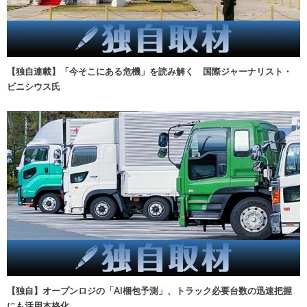
【独自連載】「今そこにある危機」を読み解く 国際ジャーナリスト・
ビニシウス氏
【独自】オープンロジの「AI梱包予測」、トラック必要台数の迅速把握
にも活用本格化