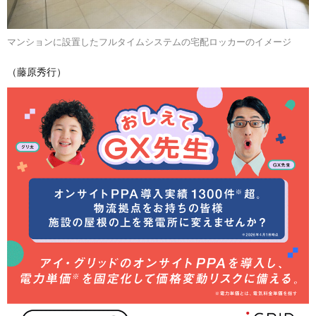
マンションに設置したフルタイムシステムの宅配ロッカーのイメージ
（藤原秀行）