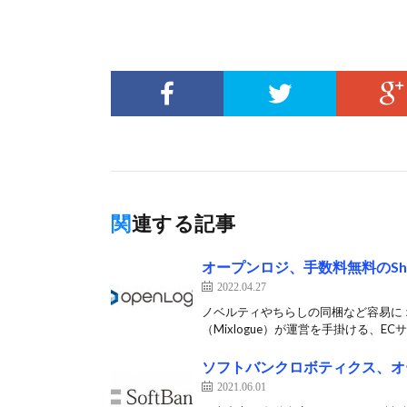
関連する記事
オープンロジ、手数料無料のSh
2022.04.27
ノベルティやちらしの同梱など容易に 
（Mixlogue）が運営を手掛ける、EC
ソフトバンクロボティクス、オ
2021.06.01