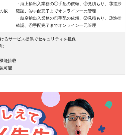
・海上輸出入業務の①手配の依頼、②見積もり、③進捗
の依
確認、④手配完了までオンライン一元管理
・航空輸出入業務の①手配の依頼、②見積もり、③進捗
確認、④手配完了までオンライン一元管理
おけるサービス提供でセキュリティを担保
能
機能搭載
認可能