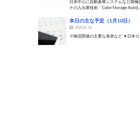
日本中心に自動倉庫システムなど積極
ナの入出庫技術「Cube Storage Auto[…
本日の主な予定（1月10日）
2020.01.10
※物流関連の主要な発表など ▼日本ロジ