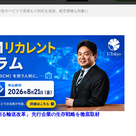
率化サービスで見積もり対応を追加、航空貨物も対象に
来を創る輸送改革」 先行企業の生存戦略を徹底取材