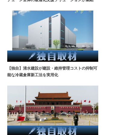
【独自】清水建設が建設・維持管理コストの抑制可
能な冷蔵倉庫新工法を実用化