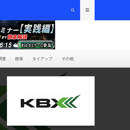
調査
政策
タイアップ
その他