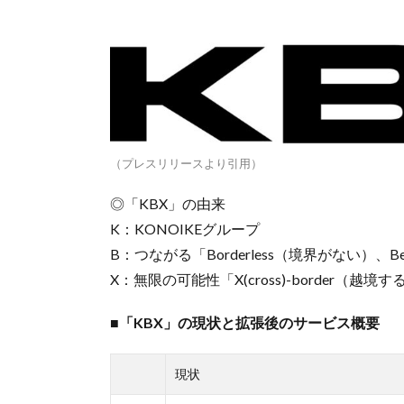
（プレスリリースより引用）
◎「KBX」の由来
K：KONOIKEグループ
B：つながる「Borderless（境界がない）、B
X：無限の可能性「X(cross)-border（越境
■「KBX」の現状と拡張後のサービス概要
現状