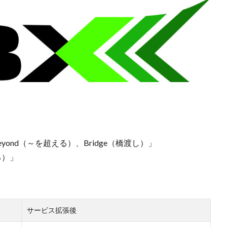
eyond（～を超える）、Bridge（橋渡し）」
する）」
サービス拡張後