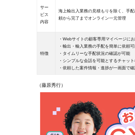
サー
海上輸出入業務の見積もりを除く、手配
ビス
頼から完了までオンライン一元管理
内容
・Webサイトの顧客専用マイページに
・輸出・輸入業務の手配を簡単に依頼可
特徴
・タイムリーな手配状況の確認が可能
・シンプルな会話を可能とするチャット
・依頼した案件情報・進捗が一画面で確
（藤原秀行）