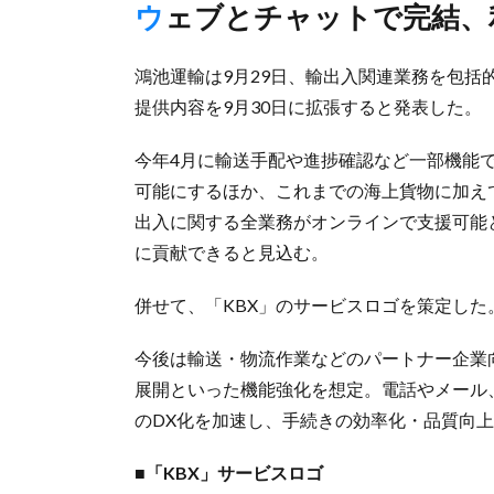
ウェブとチャットで完結
鴻池運輸は9月29日、輸出入関連業務を包括
提供内容を9月30日に拡張すると発表した。
今年4月に輸送手配や進捗確認など一部機能
可能にするほか、これまでの海上貨物に加え
出入に関する全業務がオンラインで支援可能
に貢献できると見込む。
併せて、「KBX」のサービスロゴを策定した
今後は輸送・物流作業などのパートナー企業
展開といった機能強化を想定。電話やメール
のDX化を加速し、手続きの効率化・品質向
■「KBX」サービスロゴ