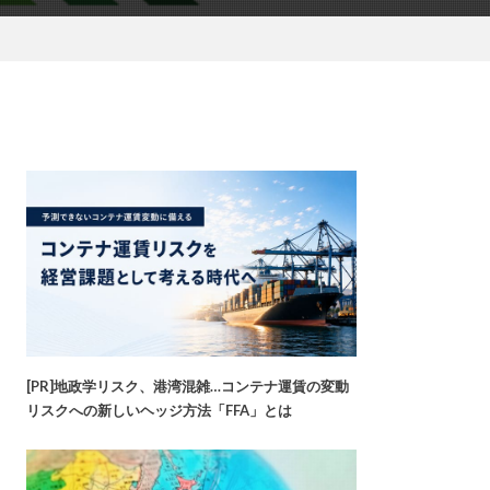
[PR]地政学リスク、港湾混雑…コンテナ運賃の変動
リスクへの新しいヘッジ方法「FFA」とは