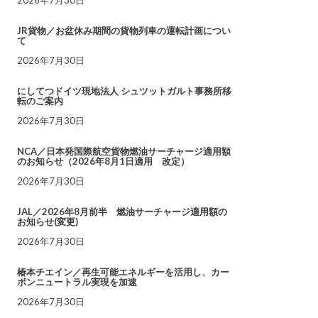
JR貨物／お盆休み期間の貨物列車の運転計画につい
て
2026年7月30日
にしてつドイツ現地法人 シュツットガルト事務所移
転のご案内
2026年7月30日
NCA／日本発国際航空貨物燃油サーチャージ適用額
のお知らせ（2026年8月1日適用 改定）
2026年7月30日
JAL／2026年8月前半 燃油サーチャージ適用額の
お知らせ(変更)
2026年7月30日
椿本チエイン／再生可能エネルギーを活用し、カー
ボンニュートラル実現を加速
2026年7月30日