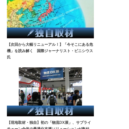
【次回から大幅リニューアル！】「今そこにある危
機」を読み解く 国際ジャーナリスト・ビニシウス
氏
【現地取材・独自】初の「物流DX展」、サプライ
チェーン全体の最適化支援ソリューションが集結