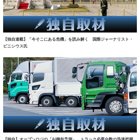
【独自連載】「今そこにある危機」を読み解く 国際ジャーナリスト・
ビニシウス氏
【独自】オープンロジの「AI梱包予測」、トラック必要台数の迅速把握