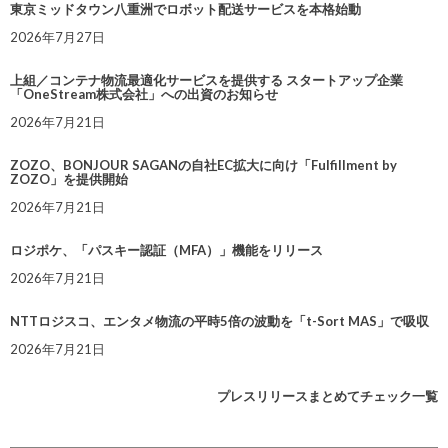
東京ミッドタウン八重洲でロボット配送サービスを本格始動
2026年7月27日
上組／コンテナ物流最適化サービスを提供する スタートアップ企業
「OneStream株式会社」への出資のお知らせ
2026年7月21日
ZOZO、BONJOUR SAGANの自社EC拡大に向け「Fulfillment by
ZOZO」を提供開始
2026年7月21日
ロジポケ、「パスキー認証（MFA）」機能をリリース
2026年7月21日
NTTロジスコ、エンタメ物流の平時5倍の波動を「t-Sort MAS」で吸収
2026年7月21日
プレスリリースまとめてチェック一覧