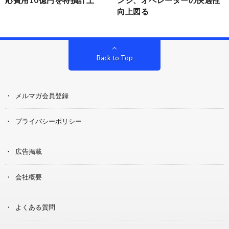
応費用10億円を特損計上
ンジ、オペレーターの快適性
向上図る
Back to Top
メルマガ会員登録
プライバシーポリシー
広告掲載
会社概要
よくある質問