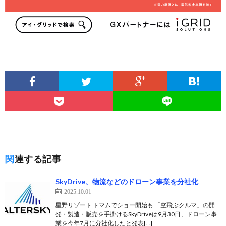
関連する記事
SkyDrive、物流などのドローン事業を分社化
2025.10.01
星野リゾート トマムでショー開始も 「空飛ぶクルマ」の開
発・製造・販売を手掛けるSkyDriveは9月30日、ドローン事
業を今年7月に分社化したと発表[…]