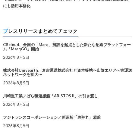
にも活用本格化
プレスリリースまとめてチェック
CBcloud、全国の「Marq」施設を起点とした新たな配送プラットフォー
ム「MarqGO」開始
2026年8月5日
株式会社Univearth、倉吉運送株式会社と資本提携〜山陰エリアへ実運送
ネットワークを拡大〜
2026年8月5日
川崎重工業／ばら積運搬船「ARISTOS II」の引き渡し
2026年8月5日
フジトランスコーポレーション／新造船「蓉翔丸」就航
2026年8月5日