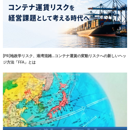
[PR]地政学リスク、港湾混雑…コンテナ運賃の変動リスクへの新しいヘッ
ジ方法「FFA」とは