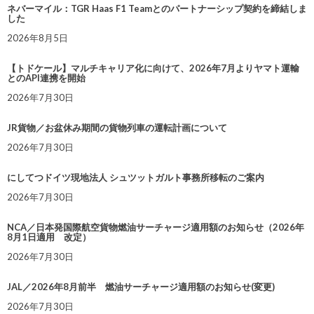
ネバーマイル：TGR Haas F1 Teamとのパートナーシップ契約を締結しま
した
2026年8月5日
【トドケール】マルチキャリア化に向けて、2026年7月よりヤマト運輸
とのAPI連携を開始
2026年7月30日
JR貨物／お盆休み期間の貨物列車の運転計画について
2026年7月30日
にしてつドイツ現地法人 シュツットガルト事務所移転のご案内
2026年7月30日
NCA／日本発国際航空貨物燃油サーチャージ適用額のお知らせ（2026年
8月1日適用 改定）
2026年7月30日
JAL／2026年8月前半 燃油サーチャージ適用額のお知らせ(変更)
2026年7月30日