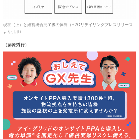
現在（上）と経営統合完了後の体制（H2Oリテイリングプレスリリース
より引用）
（藤原秀行）