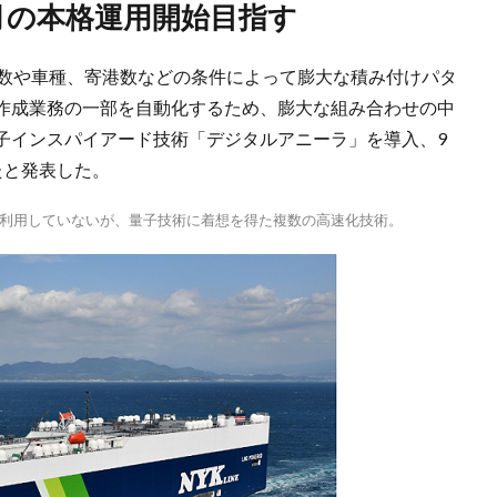
4月の本格運用開始目指す
台数や車種、寄港数などの条件によって膨大な積み付けパタ
作成業務の一部を自動化するため、膨大な組み合わせの中
子インスパイアード技術「デジタルアニーラ」を導入、9
たと発表した。
利用していないが、量子技術に着想を得た複数の高速化技術。