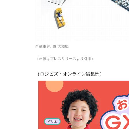
自動車専用船の概観
（画像はプレスリリースより引用）
（ロジビズ・オンライン編集部）