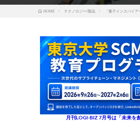
テクノロジー/製品
「量子インスパイア
HOME
月刊LOGI-BIZ 7月号は「未