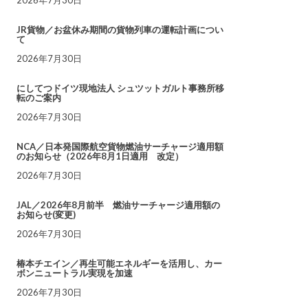
JR貨物／お盆休み期間の貨物列車の運転計画につい
て
2026年7月30日
にしてつドイツ現地法人 シュツットガルト事務所移
転のご案内
2026年7月30日
NCA／日本発国際航空貨物燃油サーチャージ適用額
のお知らせ（2026年8月1日適用 改定）
2026年7月30日
JAL／2026年8月前半 燃油サーチャージ適用額の
お知らせ(変更)
2026年7月30日
椿本チエイン／再生可能エネルギーを活用し、カー
ボンニュートラル実現を加速
2026年7月30日