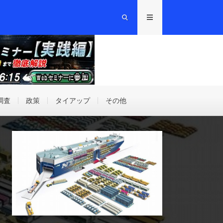
調査
政策
タイアップ
その他