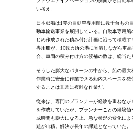
フトウエアイノベーションの側面から自動車
い考え。
日本郵船は1隻の自動車専用船に数千台もの
動車輸送事業を展開している。自動車専用船
じめ作成された積み付け計画に沿って積載する
専用船が、10数カ所の港に寄港しながら車高
合、車両の積み付け方の候補の数は、総当たり
そうした膨大なパターンの中から、船の最大
作業時に安全に作業できる船内スペースを確
することは非常に複雑な作業だ。
従来は、専門のプランナーが経験を重ねなが
を作成していたが、プランナーごとの経験値
成時間も膨大になる上、急な状況の変化によ
題が山積。解決が長年の課題となっていた。