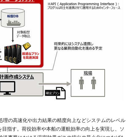
処理の高速化や出力結果の精度向上などシステムのレベル
始を目指す。荷役効率や本船の運航効率の向上を実現し、ソ