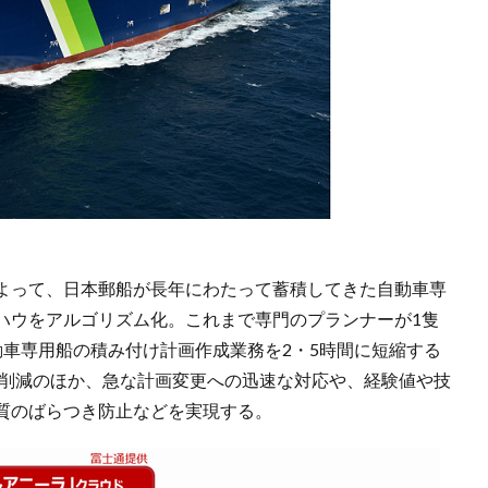
よって、日本郵船が長年にわたって蓄積してきた自動車専
ハウをアルゴリズム化。これまで専門のプランナーが1隻
動車専用船の積み付け計画作成業務を2・5時間に短縮する
間削減のほか、急な計画変更への迅速な対応や、経験値や技
質のばらつき防止などを実現する。