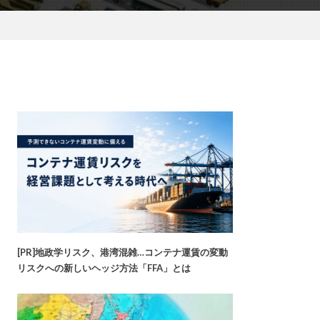
[PR]地政学リスク、港湾混雑…コンテナ運賃の変動
リスクへの新しいヘッジ方法「FFA」とは