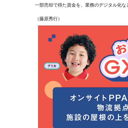
一部売却で得た資金を、業務のデジタル化な
（藤原秀行）