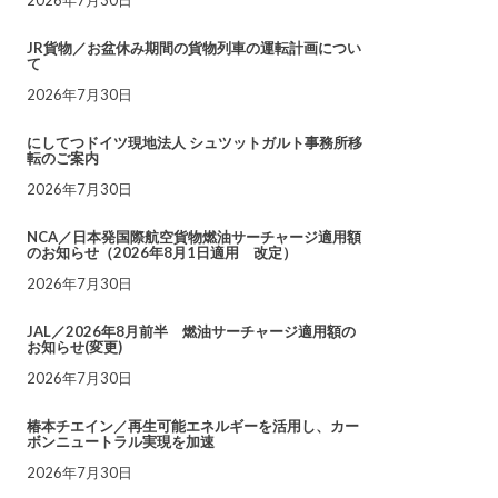
JR貨物／お盆休み期間の貨物列車の運転計画につい
て
2026年7月30日
にしてつドイツ現地法人 シュツットガルト事務所移
転のご案内
2026年7月30日
NCA／日本発国際航空貨物燃油サーチャージ適用額
のお知らせ（2026年8月1日適用 改定）
2026年7月30日
JAL／2026年8月前半 燃油サーチャージ適用額の
お知らせ(変更)
2026年7月30日
椿本チエイン／再生可能エネルギーを活用し、カー
ボンニュートラル実現を加速
2026年7月30日