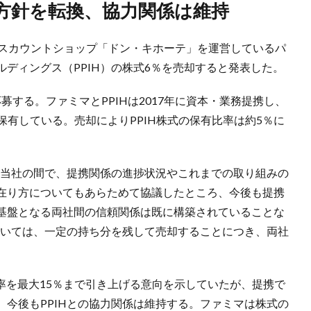
し方針を転換、協力関係は維持
ィスカウントショップ「ドン・キホーテ」を運営しているパ
ディングス（PPIH）の株式6％を売却すると発表した。
応募する。ファミマとPPIHは2017年に資本・業務提携し、
を保有している。売却によりPPIH株式の保有比率は約5％に
と当社の間で、提携関係の進捗状況やこれまでの取り組みの
在り方についてもあらためて協議したところ、今後も提携
基盤となる両社間の信頼関係は既に構築されていることな
ついては、一定の持ち分を残して売却することにつき、両社
比率を最大15％まで引き上げる意向を示していたが、提携で
今後もPPIHとの協力関係は維持する。ファミマは株式の