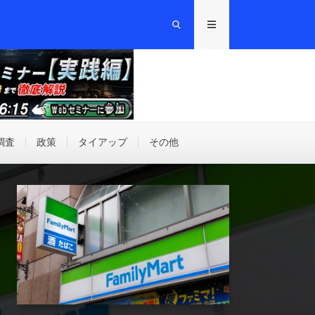
調査
政策
タイアップ
その他