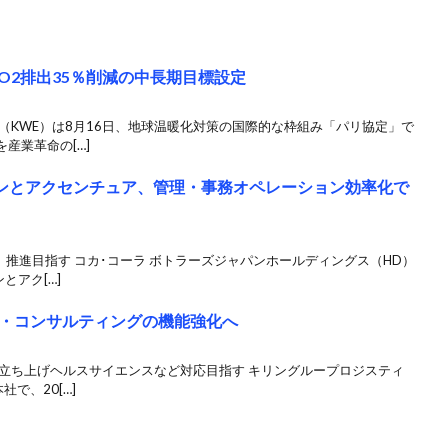
CO2排出35％削減の中長期目標設定
（KWE）は8月16日、地球温暖化対策の国際的な枠組み「パリ協定」で
産業革命の[…]
パンとアクセンチュア、管理・事務オペレーション効率化で
」推進目指す コカ･コーラ ボトラーズジャパンホールディングス（HD）
とアク[…]
・コンサルティングの機能強化へ
織立ち上げヘルスサイエンスなど対応目指す キリングループロジスティ
社で、20[…]