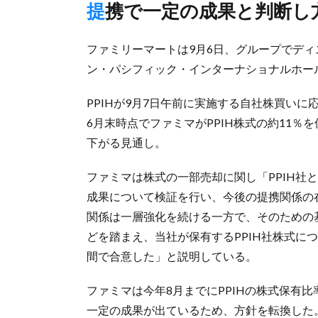
提携で一定の成果と判断
ファミリーマートは9月6日、グループでデ
ン・パシフィック・インターナショナルホール
PPIHが9月7日午前に実施する自社株買いに
6月末時点でファミマがPPIH株式の約11％
下がる見通し。
ファミマは株式の一部売却に関し「PPIH社
成果について検証を行い、今後の提携関係の
関係は一層強化を続ける一方で、そのための
どを踏まえ、当社が保有するPPIH社株式に
間で合意した」と説明している。
ファミマは今年8月までにPPIHの株式保有
一定の成果が出ているため、方針を転換した。