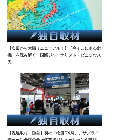
【次回から大幅リニューアル！】「今そこにある危
機」を読み解く 国際ジャーナリスト・ビニシウス
氏
【現地取材・独自】初の「物流DX展」、サプライ
チェーン全体の最適化支援ソリューションが集結