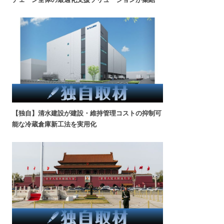
【独自】清水建設が建設・維持管理コストの抑制可
能な冷蔵倉庫新工法を実用化