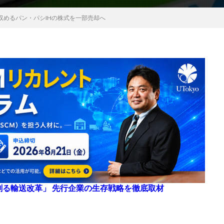
収めるパン・パシIHの株式を一部売却へ
来を創る輸送改革」 先行企業の生存戦略を徹底取材