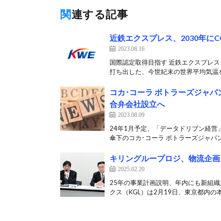
関連する記事
近鉄エクスプレス、2030年に
2023.08.16
国際認定取得目指す 近鉄エクスプレス
打ち出した、今世紀末の世界平均気温を
コカ･コーラ ボトラーズジャ
合弁会社設立へ
2023.08.09
24年1月予定、「データドリブン経営
傘下のコカ･コーラ ボトラーズジャパン
キリングループロジ、物流企画
2025.02.20
25年の事業計画説明、年内にも新組
クス（KGL）は2月19日、東京都内の本