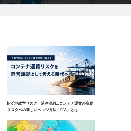
[PR]地政学リスク、港湾混雑…コンテナ運賃の変動
リスクへの新しいヘッジ方法「FFA」とは