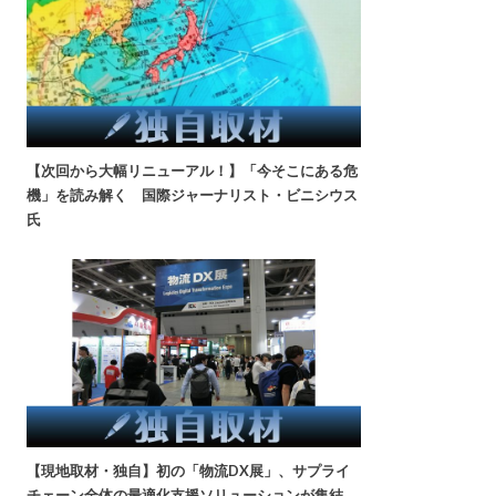
【次回から大幅リニューアル！】「今そこにある危
機」を読み解く 国際ジャーナリスト・ビニシウス
氏
【現地取材・独自】初の「物流DX展」、サプライ
チェーン全体の最適化支援ソリューションが集結