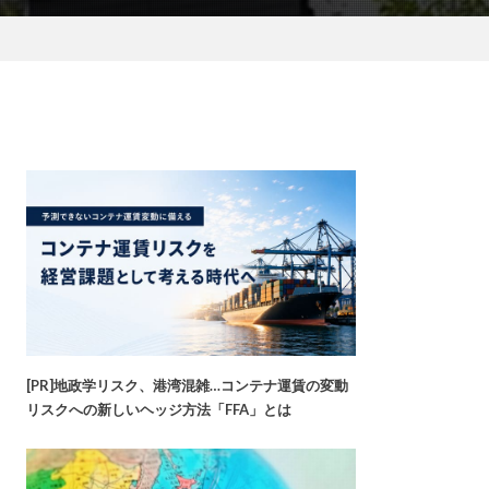
[PR]地政学リスク、港湾混雑…コンテナ運賃の変動
リスクへの新しいヘッジ方法「FFA」とは