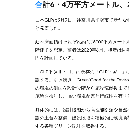
合計6・4万平方メートル
日本GLPは9月7日、神奈川県平塚市で新たな
と発表した。
延べ床面積はそれぞれ約3万6000平方メート
階建てを想定。前者は2023年6月、後者は同
円を計画している。
「GLP平塚Ⅱ・Ⅲ」は既存の「GLP平塚Ⅰ
設する。引き続き「Green“Good for the
の環境の側面を設計段階から施設稼働後まで配
施策を検討し、高い環境配慮と持続性を有す
具体的には、設計段階から高性能断熱や自然
設の土台を整備。建設段階も積極的に環境負荷
する各種グリーン認証を取得する。