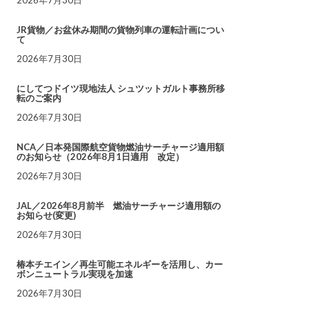
JR貨物／お盆休み期間の貨物列車の運転計画につい
て
2026年7月30日
にしてつドイツ現地法人 シュツットガルト事務所移
転のご案内
2026年7月30日
NCA／日本発国際航空貨物燃油サーチャージ適用額
のお知らせ（2026年8月1日適用 改定）
2026年7月30日
JAL／2026年8月前半 燃油サーチャージ適用額の
お知らせ(変更)
2026年7月30日
椿本チエイン／再生可能エネルギーを活用し、カー
ボンニュートラル実現を加速
2026年7月30日