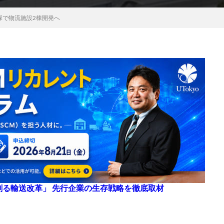
塚で物流施設2棟開発へ
来を創る輸送改革」 先行企業の生存戦略を徹底取材