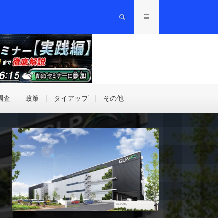
調査
政策
タイアップ
その他