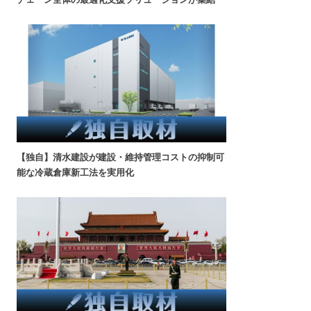
【独自】清水建設が建設・維持管理コストの抑制可
能な冷蔵倉庫新工法を実用化