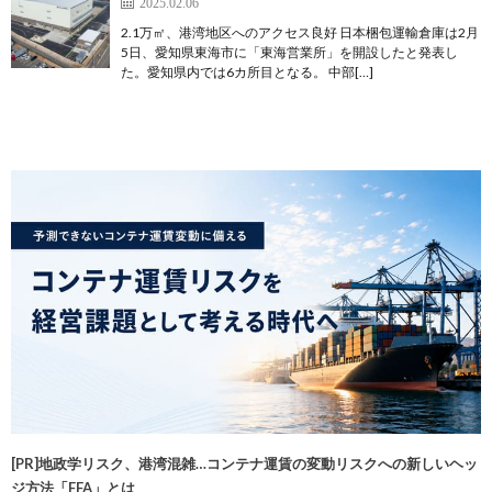
2025.02.06
2.1万㎡、港湾地区へのアクセス良好 日本梱包運輸倉庫は2月
5日、愛知県東海市に「東海営業所」を開設したと発表し
た。愛知県内では6カ所目となる。 中部[…]
[PR]地政学リスク、港湾混雑…コンテナ運賃の変動リスクへの新しいヘッ
ジ方法「FFA」とは