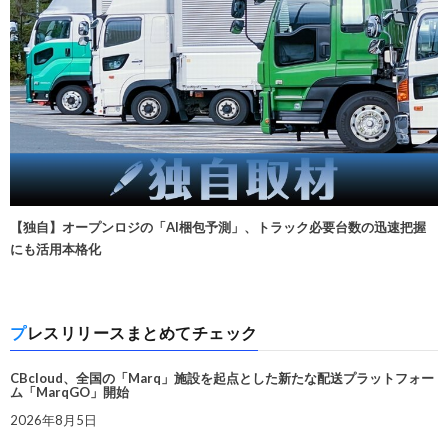
【独自】オープンロジの「AI梱包予測」、トラック必要台数の迅速把握
にも活用本格化
プレスリリースまとめてチェック
CBcloud、全国の「Marq」施設を起点とした新たな配送プラットフォー
ム「MarqGO」開始
2026年8月5日