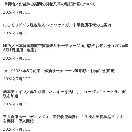
JR貨物／お盆休み期間の貨物列車の運転計画について
2026年7月30日
にしてつドイツ現地法人 シュツットガルト事務所移転のご案内
2026年7月30日
NCA／日本発国際航空貨物燃油サーチャージ適用額のお知らせ（2026年
8月1日適用 改定）
2026年7月30日
JAL／2026年8月前半 燃油サーチャージ適用額のお知らせ(変更)
2026年7月30日
椿本チエイン／再生可能エネルギーを活用し、カーボンニュートラル実
現を加速
2026年7月30日
三井倉庫ホールディングス、受託物流業務に 「生成AI出荷検品アプリ」
を開発・導入開始
2026年7月30日