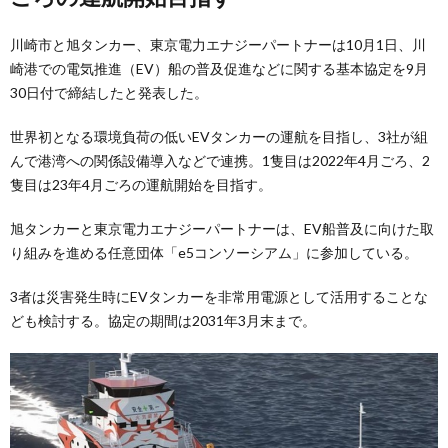
川崎市と旭タンカー、東京電力エナジーパートナーは10月1日、川
崎港での電気推進（EV）船の普及促進などに関する基本協定を9月
30日付で締結したと発表した。
世界初となる環境負荷の低いEVタンカーの運航を目指し、3社が組
んで港湾への関係設備導入などで連携。1隻目は2022年4月ごろ、2
隻目は23年4月ごろの運航開始を目指す。
旭タンカーと東京電力エナジーパートナーは、EV船普及に向けた取
り組みを進める任意団体「e5コンソーシアム」に参加している。
3者は災害発生時にEVタンカーを非常用電源として活用することな
ども検討する。協定の期間は2031年3月末まで。