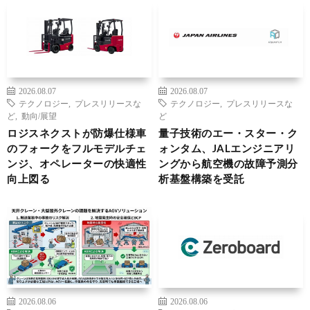
2026.08.07
2026.08.07
テクノロジー
,
プレスリリースな
テクノロジー
,
プレスリリースな
ど
,
動向/展望
ど
ロジスネクストが防爆仕様車
量子技術のエー・スター・ク
のフォークをフルモデルチェ
ォンタム、JALエンジニアリ
ンジ、オペレーターの快適性
ングから航空機の故障予測分
向上図る
析基盤構築を受託
2026.08.06
2026.08.06