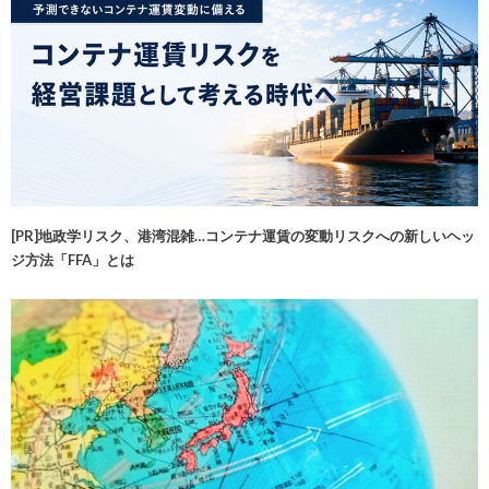
[PR]地政学リスク、港湾混雑…コンテナ運賃の変動リスクへの新しいヘッ
ジ方法「FFA」とは