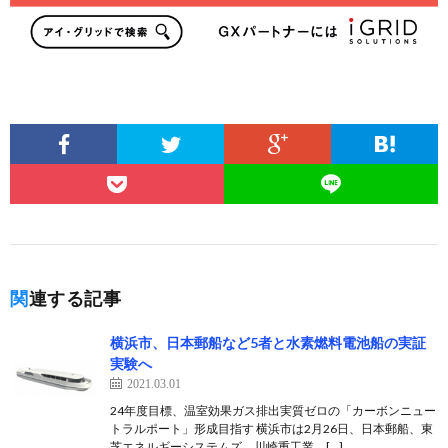
関連する記事
横浜市、日本郵船など5者と水素燃料電池船の実証
実験へ
2021.03.01
24年度目標、温室効果ガス排出実質ゼロの「カーボンニュー
トラルポート」形成目指す 横浜市は2月26日、日本郵船、東
芝エネルギーシステムズ、川崎重工業、[…]