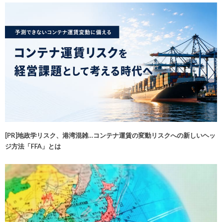
[PR]地政学リスク、港湾混雑…コンテナ運賃の変動リスクへの新しいヘッ
ジ方法「FFA」とは