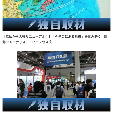
【次回から大幅リニューアル！】「今そこにある危機」を読み解く 国
際ジャーナリスト・ビニシウス氏