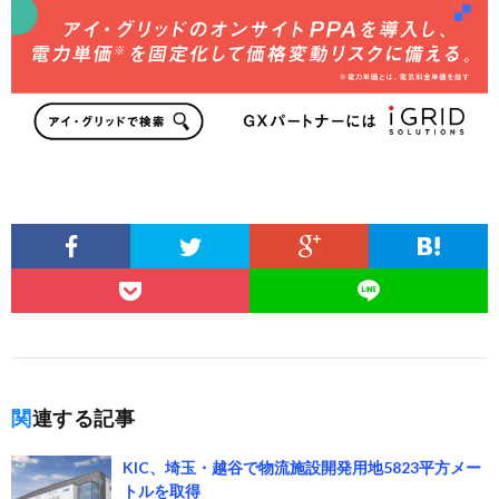
関連する記事
KIC、埼玉・越谷で物流施設開発用地5823平方メー
トルを取得