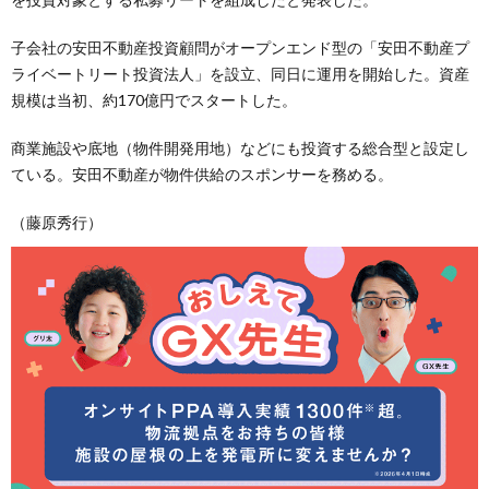
子会社の安田不動産投資顧問がオープンエンド型の「安田不動産プ
ライベートリート投資法人」を設立、同日に運用を開始した。資産
規模は当初、約170億円でスタートした。
商業施設や底地（物件開発用地）などにも投資する総合型と設定し
ている。安田不動産が物件供給のスポンサーを務める。
（藤原秀行）