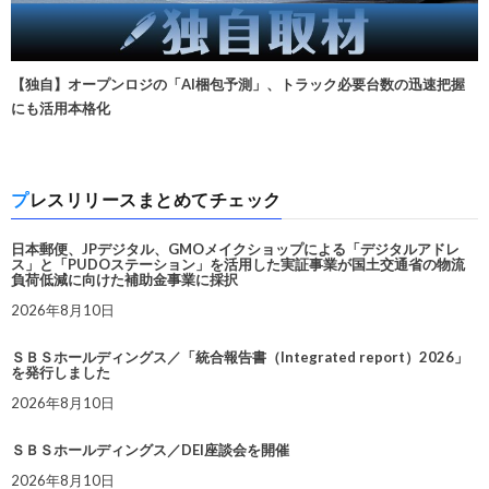
【独自】オープンロジの「AI梱包予測」、トラック必要台数の迅速把握
にも活用本格化
プレスリリースまとめてチェック
日本郵便、JPデジタル、GMOメイクショップによる「デジタルアドレ
ス」と「PUDOステーション」を活用した実証事業が国土交通省の物流
負荷低減に向けた補助金事業に採択
2026年8月10日
ＳＢＳホールディングス／「統合報告書（Integrated report）2026」
を発行しました
2026年8月10日
ＳＢＳホールディングス／DEI座談会を開催
2026年8月10日