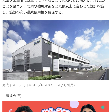
気室を上層階に設置したりすることで高潮などに備える。海に近い
ことを踏まえ、防錆や強風対策など気候風土に合わせた設計を施
し、施設の高い継続使用性を確保する。
完成イメージ（日本GLPプレスリリースより引用）
（藤原秀行）