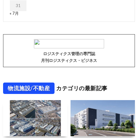
31
« 7月
ロジスティクス管理の専門誌
月刊ロジスティクス・ビジネス
物流施設/不動産
カテゴリの最新記事