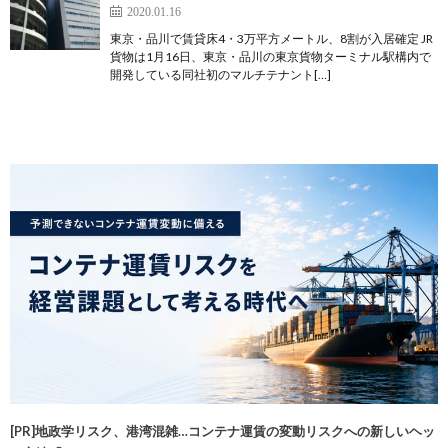
2020.01.16
東京・品川で賃貸床4・3万平方メートル、8割が入居確定 JR
貨物は1月16日、東京・品川の東京貨物ターミナル駅構内で
開発している同社初のマルチテナント[…]
[PR]地政学リスク、港湾混雑…コンテナ運賃の変動リスクへの新しいヘッ