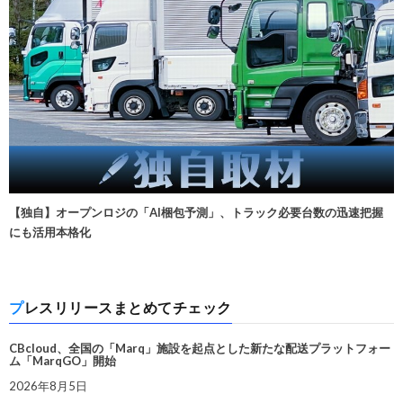
【独自】オープンロジの「AI梱包予測」、トラック必要台数の迅速把握
にも活用本格化
プレスリリースまとめてチェック
CBcloud、全国の「Marq」施設を起点とした新たな配送プラットフォー
ム「MarqGO」開始
2026年8月5日