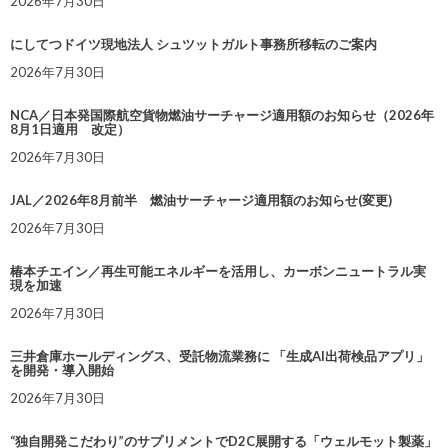
2026年7月30日
にしてつドイツ現地法人 シュツットガルト事務所移転のご案内
2026年7月30日
NCA／日本発国際航空貨物燃油サーチャージ適用額のお知らせ（2026年
8月1日適用 改定）
2026年7月30日
JAL／2026年8月前半 燃油サーチャージ適用額のお知らせ(変更)
2026年7月30日
椿本チエイン／再生可能エネルギーを活用し、カーボンニュートラル実
現を加速
2026年7月30日
三井倉庫ホールディングス、受託物流業務に 「生成AI出荷検品アプリ」
を開発・導入開始
2026年7月30日
“独自開発こだわり”のサプリメントでD2C展開する「ウェルモット製薬」