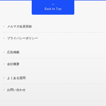
Back to Top
メルマガ会員登録
プライバシーポリシー
広告掲載
会社概要
よくある質問
お問い合わせ