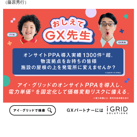
（藤原秀行）