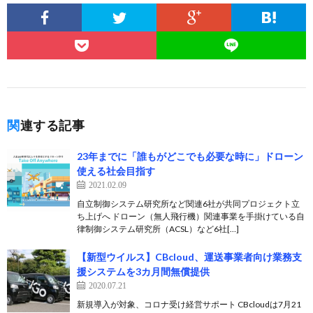
関連する記事
23年までに「誰もがどこでも必要な時に」ドローン
使える社会目指す
2021.02.09
自立制御システム研究所など関連6社が共同プロジェクト立
ち上げへ ドローン（無人飛行機）関連事業を手掛けている自
律制御システム研究所（ACSL）など6社[…]
【新型ウイルス】CBcloud、運送事業者向け業務支
援システムを3カ月間無償提供
2020.07.21
新規導入が対象、コロナ受け経営サポート CBcloudは7月21