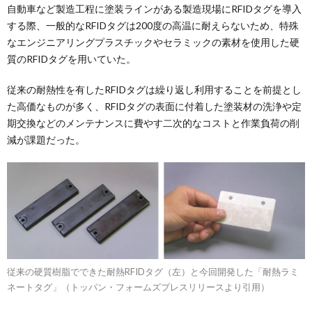
自動車など製造工程に塗装ラインがある製造現場にRFIDタグを導入
する際、一般的なRFIDタグは200度の高温に耐えらないため、特殊
なエンジニアリングプラスチックやセラミックの素材を使用した硬
質のRFIDタグを用いていた。
従来の耐熱性を有したRFIDタグは繰り返し利用することを前提とし
た高価なものが多く、RFIDタグの表面に付着した塗装材の洗浄や定
期交換などのメンテナンスに費やす二次的なコストと作業負荷の削
減が課題だった。
従来の硬質樹脂でできた耐熱RFIDタグ（左）と今回開発した「耐熱ラミ
ネートタグ」（トッパン・フォームズプレスリリースより引用）