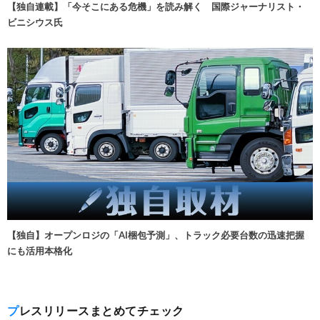
【独自連載】「今そこにある危機」を読み解く 国際ジャーナリスト・
ビニシウス氏
【独自】オープンロジの「AI梱包予測」、トラック必要台数の迅速把握
にも活用本格化
プレスリリースまとめてチェック