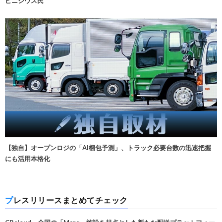
ビニシウス氏
【独自】オープンロジの「AI梱包予測」、トラック必要台数の迅速把握
にも活用本格化
プレスリリースまとめてチェック