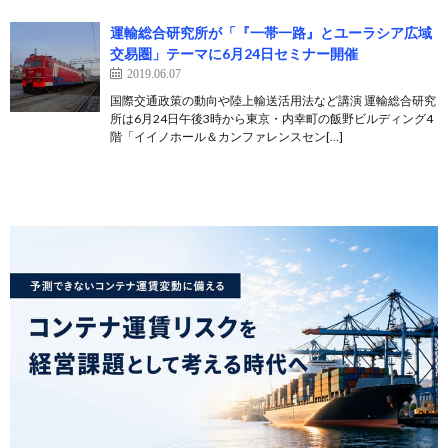
運輸総合研究所が「『一帯一路』とユーラシア広域
交易圏」テーマに6月24日セミナー開催
2019.06.07
国際交通政策の動向や陸上輸送活用法など講演 運輸総合研究
所は6月24日午後3時から東京・内幸町の飯野ビルディング4
階「イイノホール＆カンファレンスセン[…]