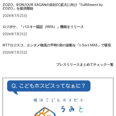
ZOZO、BONJOUR SAGANの自社EC拡大に向け「Fulfillment by
ZOZO」を提供開始
2026年7月21日
ロジポケ、「パスキー認証（MFA）」機能をリリース
2026年7月21日
NTTロジスコ、エンタメ物流の平時5倍の波動を「t-Sort MAS」で吸収
2026年7月21日
プレスリリースまとめてチェック一覧