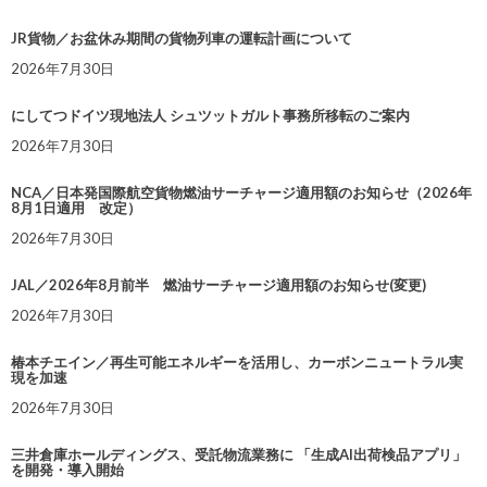
JR貨物／お盆休み期間の貨物列車の運転計画について
2026年7月30日
にしてつドイツ現地法人 シュツットガルト事務所移転のご案内
2026年7月30日
NCA／日本発国際航空貨物燃油サーチャージ適用額のお知らせ（2026年
8月1日適用 改定）
2026年7月30日
JAL／2026年8月前半 燃油サーチャージ適用額のお知らせ(変更)
2026年7月30日
椿本チエイン／再生可能エネルギーを活用し、カーボンニュートラル実
現を加速
2026年7月30日
三井倉庫ホールディングス、受託物流業務に 「生成AI出荷検品アプリ」
を開発・導入開始