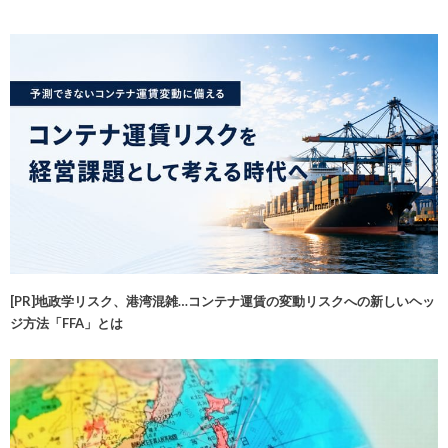
[PR]地政学リスク、港湾混雑…コンテナ運賃の変動リスクへの新しいヘッ
ジ方法「FFA」とは