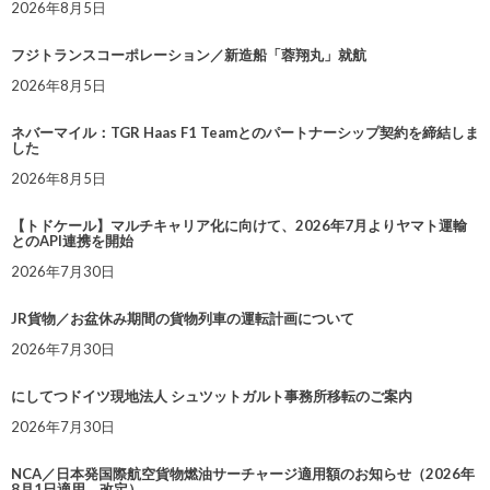
2026年8月5日
フジトランスコーポレーション／新造船「蓉翔丸」就航
2026年8月5日
ネバーマイル：TGR Haas F1 Teamとのパートナーシップ契約を締結しま
した
2026年8月5日
【トドケール】マルチキャリア化に向けて、2026年7月よりヤマト運輸
とのAPI連携を開始
2026年7月30日
JR貨物／お盆休み期間の貨物列車の運転計画について
2026年7月30日
にしてつドイツ現地法人 シュツットガルト事務所移転のご案内
2026年7月30日
NCA／日本発国際航空貨物燃油サーチャージ適用額のお知らせ（2026年
8月1日適用 改定）