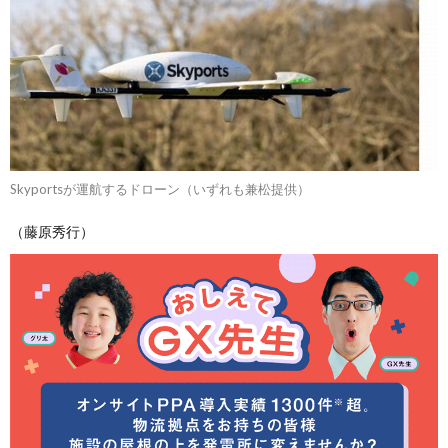
Skyportsが運航するドローン（いずれも兼松提供）
（藤原秀行）