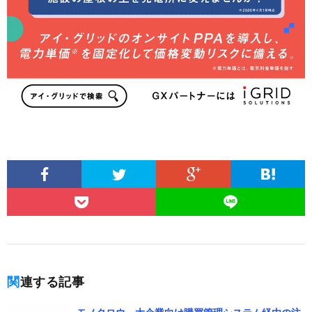
関連する記事