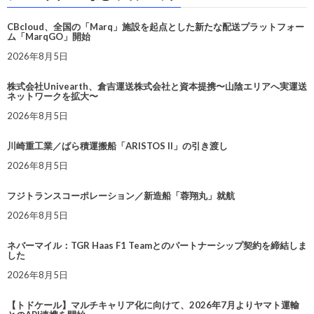
CBcloud、全国の「Marq」施設を起点とした新たな配送プラットフォー
ム「MarqGO」開始
2026年8月5日
株式会社Univearth、倉吉運送株式会社と資本提携〜山陰エリアへ実運送
ネットワークを拡大〜
2026年8月5日
川崎重工業／ばら積運搬船「ARISTOS II」の引き渡し
2026年8月5日
フジトランスコーポレーション／新造船「蓉翔丸」就航
2026年8月5日
ネバーマイル：TGR Haas F1 Teamとのパートナーシップ契約を締結しま
した
2026年8月5日
【トドケール】マルチキャリア化に向けて、2026年7月よりヤマト運輸