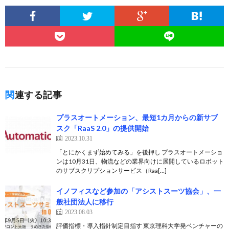
関連する記事
プラスオートメーション、最短1カ月からの新サブ
スク「RaaS 2.0」の提供開始
2023.10.31
「とにかくまず始めてみる」を後押し プラスオートメーショ
ンは10月31日、物流などの業界向けに展開しているロボット
のサブスクリプションサービス（Raa[…]
イノフィスなど参加の「アシストスーツ協会」、一
般社団法人に移行
2023.08.03
評価指標・導入指針制定目指す 東京理科大学発ベンチャーの