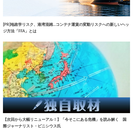
[PR]地政学リスク、港湾混雑…コンテナ運賃の変動リスクへの新しいヘッ
ジ方法「FFA」とは
【次回から大幅リニューアル！】「今そこにある危機」を読み解く 国
際ジャーナリスト・ビニシウス氏