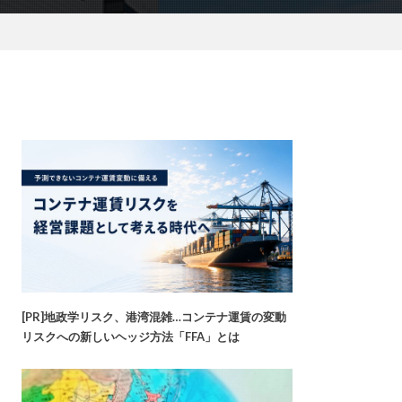
[PR]地政学リスク、港湾混雑…コンテナ運賃の変動
リスクへの新しいヘッジ方法「FFA」とは