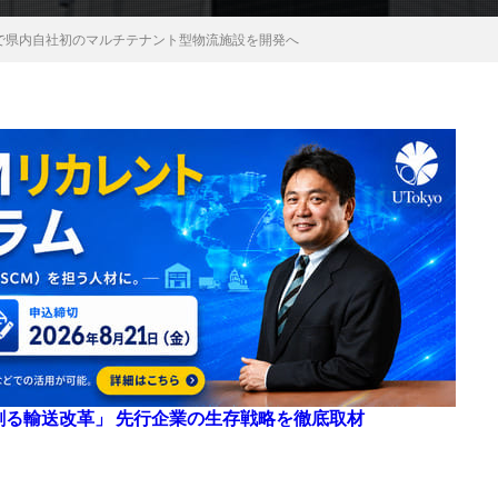
南で県内自社初のマルチテナント型物流施設を開発へ
来を創る輸送改革」 先行企業の生存戦略を徹底取材