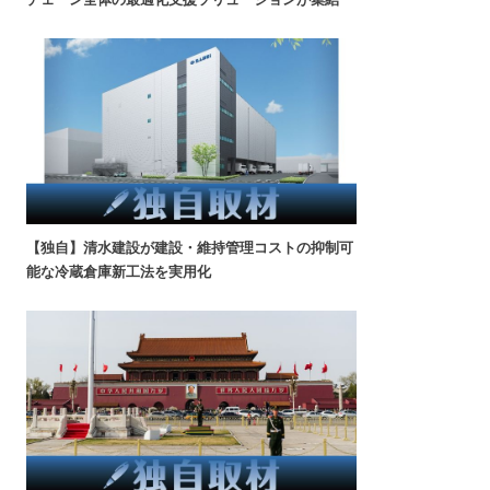
【独自】清水建設が建設・維持管理コストの抑制可
能な冷蔵倉庫新工法を実用化