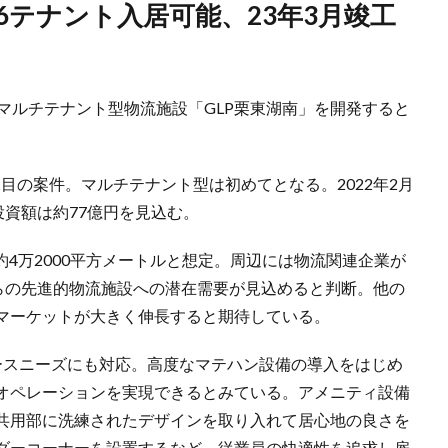
なマルチテナント型物流施設「GLP栗東湖南」を開発すると
目の案件。マルチテナント型は初めてとなる。2022年2月
投資額は約77億円を見込む。
約4万2000平方メートルと想定。周辺には物流関連企業が
からの先進的物流施設への潜在需要が見込めると判断。他の
マーケットが大きく伸長すると期待している。
ースニーズにも対応。高度なマテハン設備の導入をはじめ
オペレーションを実現できるとみている。アメニティ設備
共用部に洗練されたデザインを取り入れて居心地の良さを
ダーコーナーを設置するなど、従業員の快適性を追求し雇