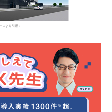
リースより引用）