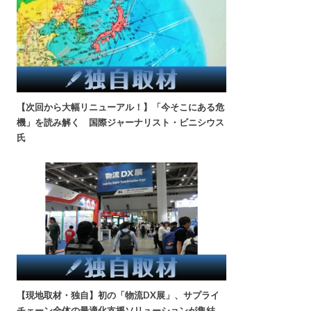
【次回から大幅リニューアル！】「今そこにある危
機」を読み解く 国際ジャーナリスト・ビニシウス
氏
【現地取材・独自】初の「物流DX展」、サプライ
チェーン全体の最適化支援ソリューションが集結