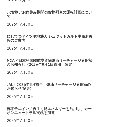
JR貨物／お盆休み期間の貨物列車の運転計画につい
て
2026年7月30日
にしてつドイツ現地法人 シュツットガルト事務所移
転のご案内
2026年7月30日
NCA／日本発国際航空貨物燃油サーチャージ適用額
のお知らせ（2026年8月1日適用 改定）
2026年7月30日
JAL／2026年8月前半 燃油サーチャージ適用額の
お知らせ(変更)
2026年7月30日
椿本チエイン／再生可能エネルギーを活用し、カー
ボンニュートラル実現を加速
2026年7月30日