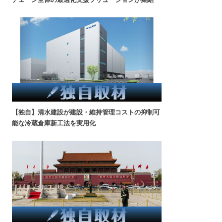
【独自】清水建設が建設・維持管理コストの抑制可
能な冷蔵倉庫新工法を実用化