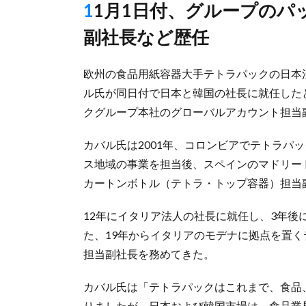
11月1日付、グループのパッケージング・ソリューション担当
副社長など歴任
欧州の食品用紙容器大手テトラパックの日本
ル氏が同日付で日本と韓国の社長に就任した
クグループ本社のグローバルアカウント担当
カバル氏は2001年、コロンビアでテトラパ
ス地域の事業を担当後、スペインのマドリー
カートンボトル（テトラ・トップ容器）担当
12年にイタリア法人の社長に就任し、3年
た、19年からイタリアのモデナに拠点を置
担当副社長を務めてきた。
カバル氏は「テトラパックはこれまで、食品
りましたが、日本および韓国市場は、食品業