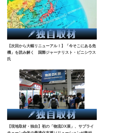
【次回から大幅リニューアル！】「今そこにある危
機」を読み解く 国際ジャーナリスト・ビニシウス
氏
【現地取材・独自】初の「物流DX展」、サプライ
チェーン全体の最適化支援ソリューションが集結