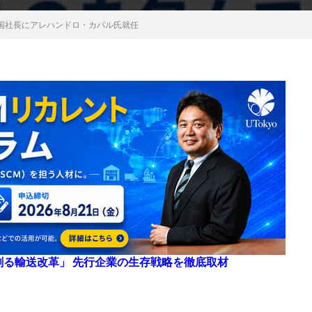
国社長にアレハンドロ・カバル氏就任
来を創る輸送改革」 先行企業の生存戦略を徹底取材