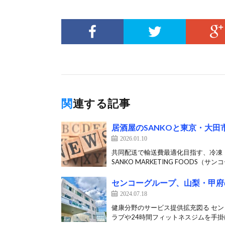
関連する記事
居酒屋のSANKOと東京・大
2026.01.10
共同配送で輸送費最適化目指す、冷凍
SANKO MARKETING FOODS（サンコ
センコーグループ、山梨・甲府
2024.07.18
健康分野のサービス提供拡充図る セン
ラブや24時間フィットネスジムを手掛け