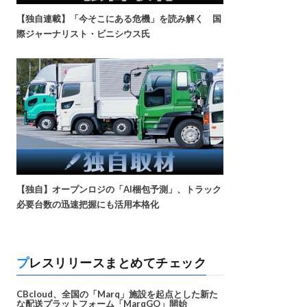
【独自連載】「今そこにある危機」を読み解く 国
際ジャーナリスト・ビニシウス氏
【独自】オープンロジの「AI梱包予測」、トラック
必要台数の迅速把握にも活用本格化
プレスリリースまとめてチェック
CBcloud、全国の「Marq」施設を起点とした新た
な配送プラットフォーム「MarqGO」開始