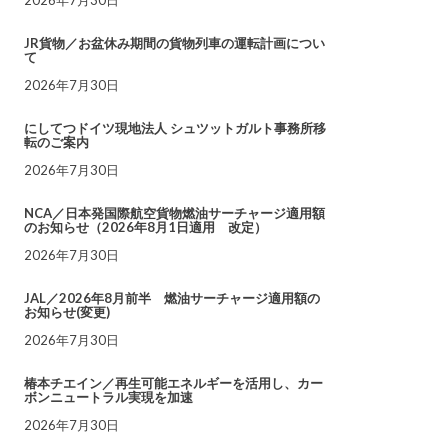
JR貨物／お盆休み期間の貨物列車の運転計画につい
て
2026年7月30日
にしてつドイツ現地法人 シュツットガルト事務所移
転のご案内
2026年7月30日
NCA／日本発国際航空貨物燃油サーチャージ適用額
のお知らせ（2026年8月1日適用 改定）
2026年7月30日
JAL／2026年8月前半 燃油サーチャージ適用額の
お知らせ(変更)
2026年7月30日
椿本チエイン／再生可能エネルギーを活用し、カー
ボンニュートラル実現を加速
2026年7月30日