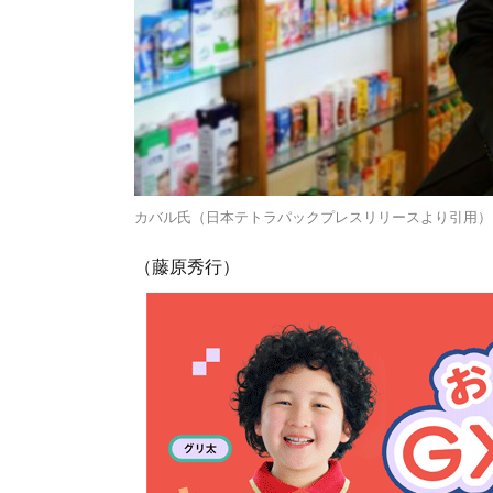
カバル氏（日本テトラパックプレスリリースより引用）
（藤原秀行）