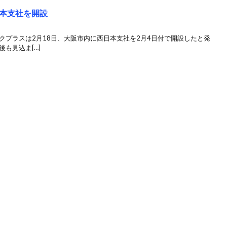
本支社を開設
クプラスは2月18日、大阪市内に西日本支社を2月4日付で開設したと発
も見込ま[…]