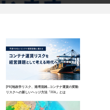
[PR]地政学リスク、港湾混雑…コンテナ運賃の変動
リスクへの新しいヘッジ方法「FFA」とは