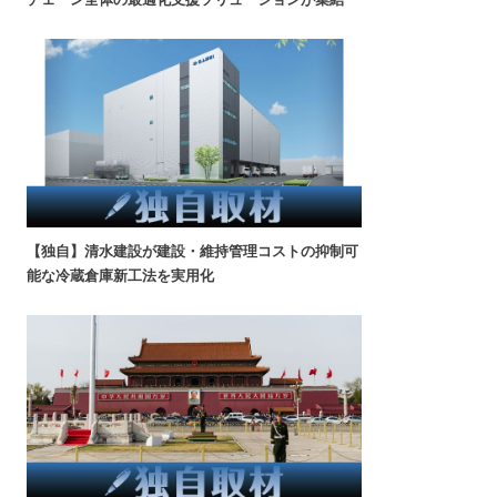
【独自】清水建設が建設・維持管理コストの抑制可
能な冷蔵倉庫新工法を実用化