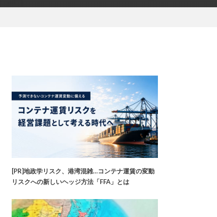
[PR]地政学リスク、港湾混雑…コンテナ運賃の変動
リスクへの新しいヘッジ方法「FFA」とは