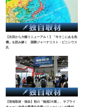
【次回から大幅リニューアル！】「今そこにある危
機」を読み解く 国際ジャーナリスト・ビニシウス
氏
【現地取材・独自】初の「物流DX展」、サプライ
チェーン全体の最適化支援ソリューションが集結