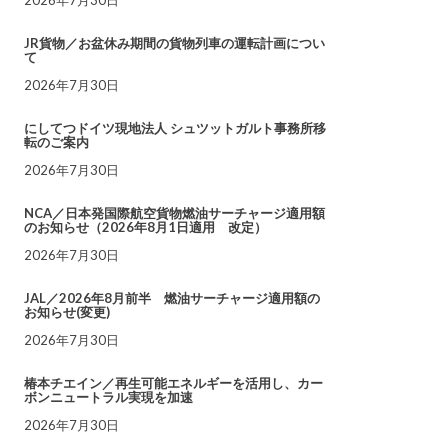
JR貨物／お盆休み期間の貨物列車の運転計画につい
て
2026年7月30日
にしてつドイツ現地法人 シュツットガルト事務所移
転のご案内
2026年7月30日
NCA／日本発国際航空貨物燃油サーチャージ適用額
のお知らせ（2026年8月1日適用 改定）
2026年7月30日
JAL／2026年8月前半 燃油サーチャージ適用額の
お知らせ(変更)
2026年7月30日
椿本チエイン／再生可能エネルギーを活用し、カー
ボンニュートラル実現を加速
2026年7月30日