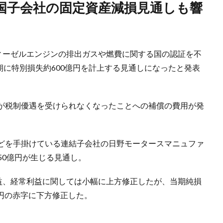
ディーゼルエンジンの排出ガスや燃費に関する国の認証を不
月期に特別損失約600億円を計上する見通しになったと発表
が税制優遇を受けられなくなったことへの補償の費用が発
どを手掛けている連結子会社の日野モータースマニュファ
150億円が生じる見通し。
利益、経常利益に関しては小幅に上方修正したが、当期純損
億円の赤字に下方修正した。