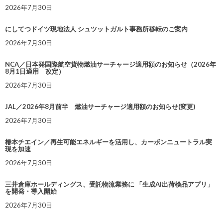
2026年7月30日
にしてつドイツ現地法人 シュツットガルト事務所移転のご案内
2026年7月30日
NCA／日本発国際航空貨物燃油サーチャージ適用額のお知らせ（2026年
8月1日適用 改定）
2026年7月30日
JAL／2026年8月前半 燃油サーチャージ適用額のお知らせ(変更)
2026年7月30日
椿本チエイン／再生可能エネルギーを活用し、カーボンニュートラル実
現を加速
2026年7月30日
三井倉庫ホールディングス、受託物流業務に 「生成AI出荷検品アプリ」
を開発・導入開始
2026年7月30日