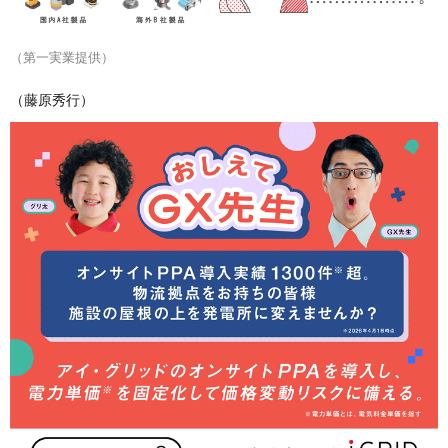
（第一実業提供）
（藤原秀行）