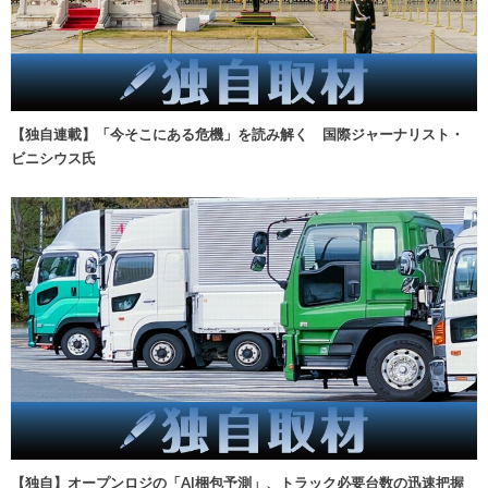
【独自連載】「今そこにある危機」を読み解く 国際ジャーナリスト・
ビニシウス氏
【独自】オープンロジの「AI梱包予測」、トラック必要台数の迅速把握