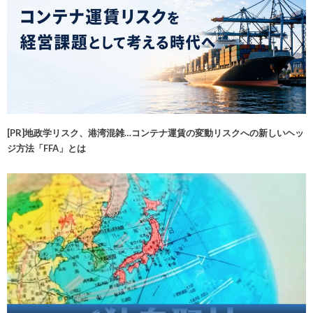
[PR]地政学リスク、港湾混雑…コンテナ運賃の変動リスクへの新しいヘッ
ジ方法「FFA」とは