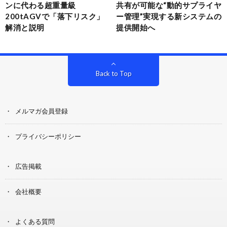
ンに代わる超重量級
共有が可能な“動的サプライヤ
200tAGVで「落下リスク」
ー管理”実現する新システムの
解消と説明
提供開始へ
Back to Top
メルマガ会員登録
プライバシーポリシー
広告掲載
会社概要
よくある質問