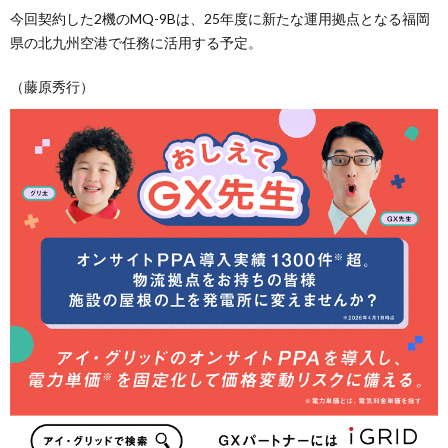
今回契約した2機のMQ-9Bは、25年度に新たな運用拠点となる福岡
県の北九州空港で任務に活用する予定。
（藤原秀行）