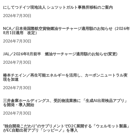
にしてつドイツ現地法人 シュツットガルト事務所移転のご案内
2026年7月30日
NCA／日本発国際航空貨物燃油サーチャージ適用額のお知らせ（2026年
8月1日適用 改定）
2026年7月30日
JAL／2026年8月前半 燃油サーチャージ適用額のお知らせ(変更)
2026年7月30日
椿本チエイン／再生可能エネルギーを活用し、カーボンニュートラル実
現を加速
2026年7月30日
三井倉庫ホールディングス、受託物流業務に 「生成AI出荷検品アプリ」
を開発・導入開始
2026年7月30日
“独自開発こだわり”のサプリメントでD2C展開する「ウェルモット製薬」
がEC自動出荷アプリ「シッピーノ」を導入