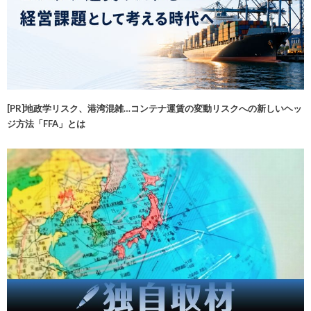
[PR]地政学リスク、港湾混雑…コンテナ運賃の変動リスクへの新しいヘッ
ジ方法「FFA」とは