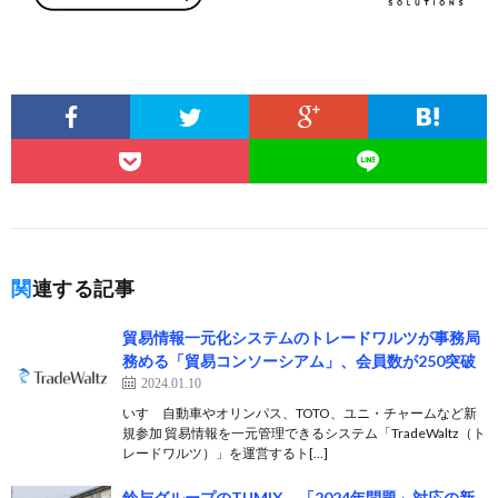
関連する記事
貿易情報一元化システムのトレードワルツが事務局
務める「貿易コンソーシアム」、会員数が250突破
2024.01.10
いすゞ自動車やオリンパス、TOTO、ユニ・チャームなど新
規参加 貿易情報を一元管理できるシステム「TradeWaltz（ト
レードワルツ）」を運営するト[…]
鈴与グループのTUMIX、「2024年問題」対応の新