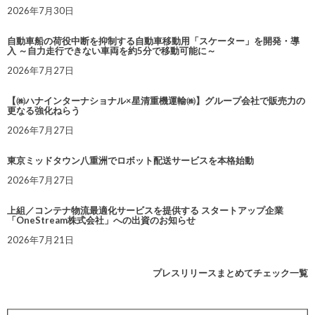
2026年7月30日
自動車船の荷役中断を抑制する自動車移動用「スケーター」を開発・導
入 ～自力走行できない車両を約5分で移動可能に～
2026年7月27日
【㈱ハナインターナショナル×星清重機運輸㈱】グループ会社で販売力の
更なる強化ねらう
2026年7月27日
東京ミッドタウン八重洲でロボット配送サービスを本格始動
2026年7月27日
上組／コンテナ物流最適化サービスを提供する スタートアップ企業
「OneStream株式会社」への出資のお知らせ
2026年7月21日
プレスリリースまとめてチェック一覧