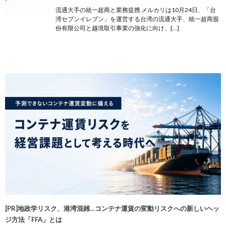
流通大手の統一超商と業務提携 メルカリは10月24日、「台
湾セブンイレブン」を運営する台湾の流通大手、統一超商股
份有限公司と越境取引事業の強化に向け、[…]
[PR]地政学リスク、港湾混雑…コンテナ運賃の変動リスクへの新しいヘッ
ジ方法「FFA」とは