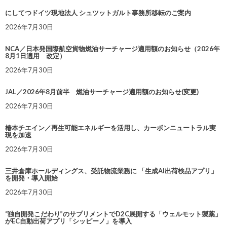
にしてつドイツ現地法人 シュツットガルト事務所移転のご案内
2026年7月30日
NCA／日本発国際航空貨物燃油サーチャージ適用額のお知らせ（2026年
8月1日適用 改定）
2026年7月30日
JAL／2026年8月前半 燃油サーチャージ適用額のお知らせ(変更)
2026年7月30日
椿本チエイン／再生可能エネルギーを活用し、カーボンニュートラル実
現を加速
2026年7月30日
三井倉庫ホールディングス、受託物流業務に 「生成AI出荷検品アプリ」
を開発・導入開始
2026年7月30日
“独自開発こだわり”のサプリメントでD2C展開する「ウェルモット製薬」
がEC自動出荷アプリ「シッピーノ」を導入