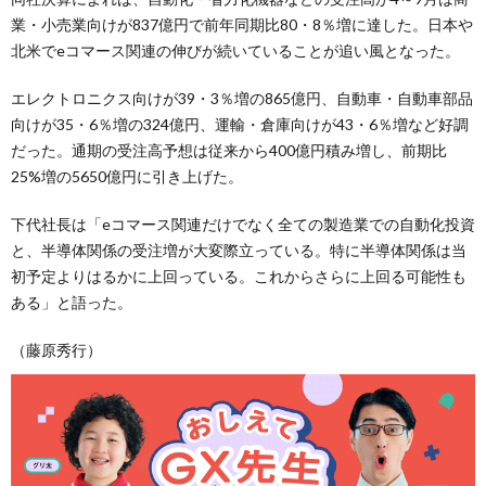
業・小売業向けが837億円で前年同期比80・8％増に達した。日本や
北米でeコマース関連の伸びが続いていることが追い風となった。
エレクトロニクス向けが39・3％増の865億円、自動車・自動車部品
向けが35・6％増の324億円、運輸・倉庫向けが43・6％増など好調
だった。通期の受注高予想は従来から400億円積み増し、前期比
25%増の5650億円に引き上げた。
下代社長は「eコマース関連だけでなく全ての製造業での自動化投資
と、半導体関係の受注増が大変際立っている。特に半導体関係は当
初予定よりはるかに上回っている。これからさらに上回る可能性も
ある」と語った。
（藤原秀行）