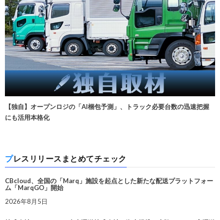
【独自】オープンロジの「AI梱包予測」、トラック必要台数の迅速把握
にも活用本格化
プレスリリースまとめてチェック
CBcloud、全国の「Marq」施設を起点とした新たな配送プラットフォー
ム「MarqGO」開始
2026年8月5日