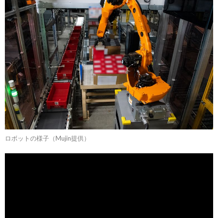
ロボットの様子（Mujin提供）