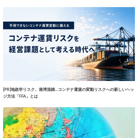
[PR]地政学リスク、港湾混雑…コンテナ運賃の変動リスクへの新しいヘッ
ジ方法「FFA」とは