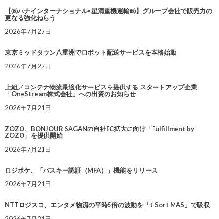
【㈱ハナインターナショナル×星清重機運輸㈱】グループ会社で販売力の
更なる強化ねらう
2026年7月27日
東京ミッドタウン八重洲でロボット配送サービスを本格始動
2026年7月27日
上組／コンテナ物流最適化サービスを提供する スタートアップ企業
「OneStream株式会社」への出資のお知らせ
2026年7月21日
ZOZO、BONJOUR SAGANの自社EC拡大に向け「Fulfillment by
ZOZO」を提供開始
2026年7月21日
ロジポケ、「パスキー認証（MFA）」機能をリリース
2026年7月21日
NTTロジスコ、エンタメ物流の平時5倍の波動を「t-Sort MAS」で吸収
2026年7月21日