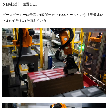
を自社設計、設置した。
ピースピッカーは最高で1時間当たり1000ピースという世界最速レ
ベルの処理能力を備えている。