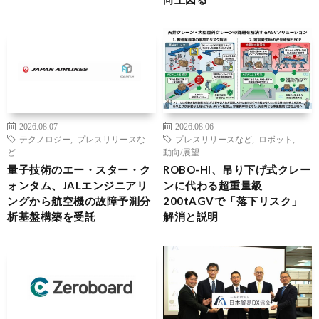
2026.08.07
2026.08.06
テクノロジー
,
プレスリリースな
プレスリリースなど
,
ロボット
,
ど
動向/展望
量子技術のエー・スター・ク
ROBO-HI、吊り下げ式クレー
ォンタム、JALエンジニアリ
ンに代わる超重量級
ングから航空機の故障予測分
200tAGVで「落下リスク」
析基盤構築を受託
解消と説明