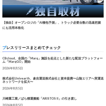
【独自】オープンロジの「AI梱包予測」、トラック必要台数の迅速把握
にも活用本格化
プレスリリースまとめてチェック
CBcloud、全国の「Marq」施設を起点とした新たな配送プラットフォー
ム「MarqGO」開始
2026年8月5日
株式会社Univearth、倉吉運送株式会社と資本提携〜山陰エリアへ実運送
ネットワークを拡大〜
2026年8月5日
川崎重工業／ばら積運搬船「ARISTOS II」の引き渡し
2026年8月5日