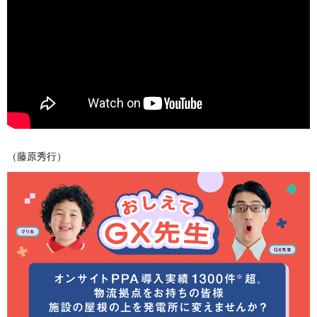
（藤原秀行）