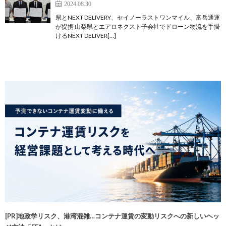
2024.08.30
県とNEXT DELIVERY、セイノーラストワンマイル、富岳通運
が提携 山梨県とエアロネクスト子会社でドローン物流を手掛
けるNEXT DELIVER[…]
[PR]地政学リスク、港湾混雑…コンテナ運賃の変動リスクへの新しいヘッ