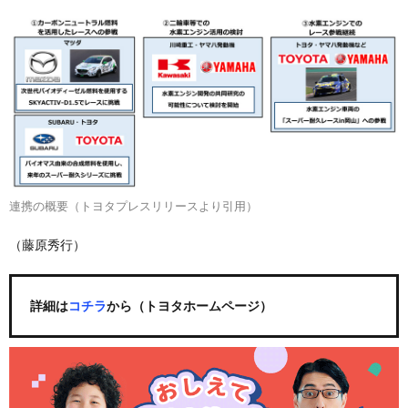
連携の概要（トヨタプレスリリースより引用）
（藤原秀行）
詳細は
コチラ
から（トヨタホームページ）