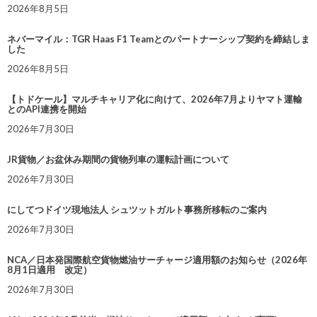
2026年8月5日
ネバーマイル：TGR Haas F1 Teamとのパートナーシップ契約を締結しま
した
2026年8月5日
【トドケール】マルチキャリア化に向けて、2026年7月よりヤマト運輸
とのAPI連携を開始
2026年7月30日
JR貨物／お盆休み期間の貨物列車の運転計画について
2026年7月30日
にしてつドイツ現地法人 シュツットガルト事務所移転のご案内
2026年7月30日
NCA／日本発国際航空貨物燃油サーチャージ適用額のお知らせ（2026年
8月1日適用 改定）
2026年7月30日