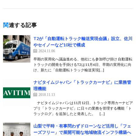
関連する記事
T2が「自動運転トラック輸送実現会議」設立、佐川
やセイノーなど10社で構成
2024.11.06
早期の実用化へ議論進める、他社にも参加呼び掛け 自動運転
トラックの開発を手掛けるT2は11月6日、早期の実用化に向
け、新たに「自動運転トラック輸送実現[…]
ナビタイムジャパン「トラックカーナビ」に業務管
理機能
2018.11.13
ナビタイムジャパンは11月12日、トラック専用カーナビア
プリ「トラックカーナビ」に日々の業務を管理する機能「ト
ラックログ」を追加したと発表した。 […]
山梨で平時・有事問わずドローンなど活用し「フェ
ーズフリー」で展開可能な地域物流インフラ構築へ