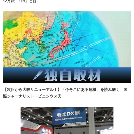
ジ方法「FFA」とは
【次回から大幅リニューアル！】「今そこにある危機」を読み解く 国
際ジャーナリスト・ビニシウス氏