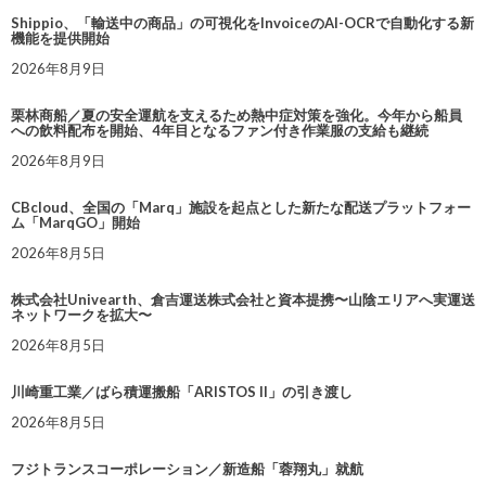
Shippio、「輸送中の商品」の可視化をInvoiceのAI-OCRで自動化する新
機能を提供開始
2026年8月9日
栗林商船／夏の安全運航を支えるため熱中症対策を強化。今年から船員
への飲料配布を開始、4年目となるファン付き作業服の支給も継続
2026年8月9日
CBcloud、全国の「Marq」施設を起点とした新たな配送プラットフォー
ム「MarqGO」開始
2026年8月5日
株式会社Univearth、倉吉運送株式会社と資本提携〜山陰エリアへ実運送
ネットワークを拡大〜
2026年8月5日
川崎重工業／ばら積運搬船「ARISTOS II」の引き渡し
2026年8月5日
フジトランスコーポレーション／新造船「蓉翔丸」就航