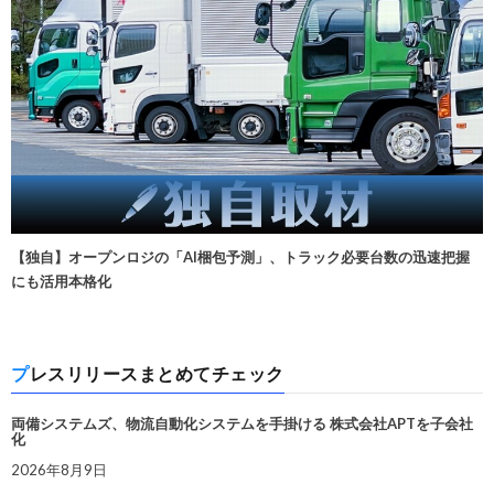
【独自】オープンロジの「AI梱包予測」、トラック必要台数の迅速把握
にも活用本格化
プレスリリースまとめてチェック
両備システムズ、物流自動化システムを手掛ける 株式会社APTを子会社
化
2026年8月9日