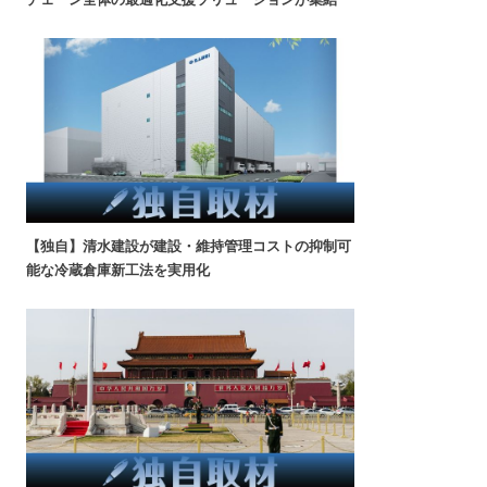
【独自】清水建設が建設・維持管理コストの抑制可
能な冷蔵倉庫新工法を実用化