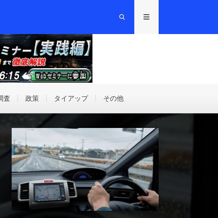
調査
政策
タイアップ
その他