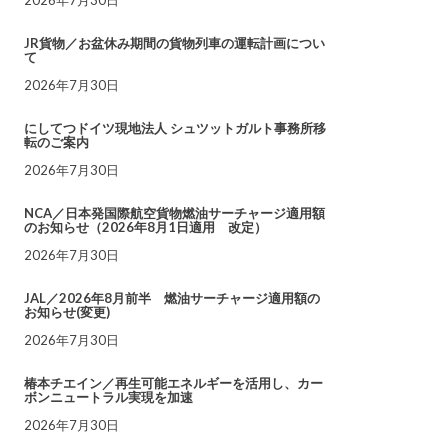
JR貨物／お盆休み期間の貨物列車の運転計画につい
て
2026年7月30日
にしてつドイツ現地法人 シュツットガルト事務所移
転のご案内
2026年7月30日
NCA／日本発国際航空貨物燃油サーチャージ適用額
のお知らせ（2026年8月1日適用 改定）
2026年7月30日
JAL／2026年8月前半 燃油サーチャージ適用額の
お知らせ(変更)
2026年7月30日
椿本チエイン／再生可能エネルギーを活用し、カー
ボンニュートラル実現を加速
2026年7月30日