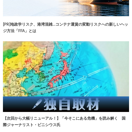
[PR]地政学リスク、港湾混雑…コンテナ運賃の変動リスクへの新しいヘッ
ジ方法「FFA」とは
【次回から大幅リニューアル！】「今そこにある危機」を読み解く 国
際ジャーナリスト・ビニシウス氏