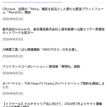
CBcloud、全国の「Marq」施設を起点とした新たな配送プラットフォー
ム「MarqGO」開始
2026年8月5日
株式会社Univearth、倉吉運送株式会社と資本提携〜山陰エリアへ実運送
ネットワークを拡大〜
2026年8月5日
川崎重工業／ばら積運搬船「ARISTOS II」の引き渡し
2026年8月5日
フジトランスコーポレーション／新造船「蓉翔丸」就航
2026年8月5日
ネバーマイル：TGR Haas F1 Teamとのパートナーシップ契約を締結しま
した
2026年8月5日
【トドケール】マルチキャリア化に向けて、2026年7月よりヤマト運輸