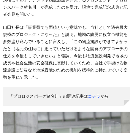
ジスパーク猪名川」が完成したのを受け、現地で完成記念式典と記
者会見を開いた。
山田社長は「事業費でも面積という意味でも、当社として過去最大
規模のプロジェクトになった」と説明。地域の防災に役立つ機能を
多数盛り込んでいることに言及し、「この物流施設ができてよかっ
たと（地元の住民に）思っていただけるような開発のアプローチの
仕方を今後もしていきたい」と強調。今後も物流施設開発で地域の
成長や社会生活の安全確保に貢献していくため、自社で手掛ける物
流施設に防災など地域貢献のための機能を標準的に持たせていく姿
勢を重ねて示した。
「プロロジスパーク猪名川」の関連記事は
コチラ
から