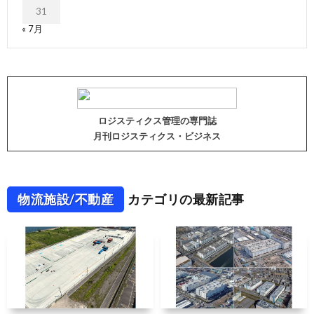
31
« 7月
ロジスティクス管理の専門誌
月刊ロジスティクス・ビジネス
物流施設/不動産
カテゴリの最新記事