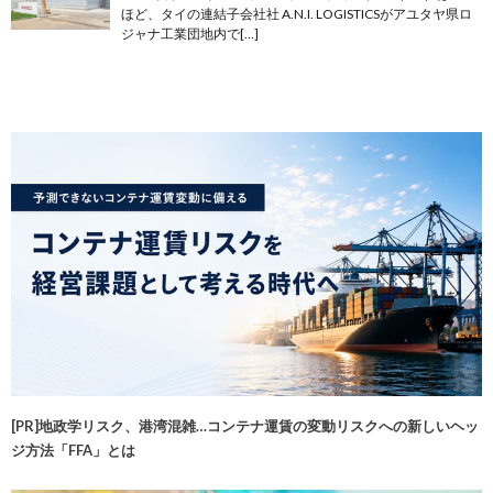
ほど、タイの連結子会社社 A.N.I. LOGISTICSがアユタヤ県ロ
ジャナ工業団地内で[…]
[PR]地政学リスク、港湾混雑…コンテナ運賃の変動リスクへの新しいヘッ
ジ方法「FFA」とは