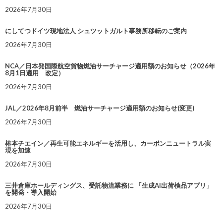
2026年7月30日
にしてつドイツ現地法人 シュツットガルト事務所移転のご案内
2026年7月30日
NCA／日本発国際航空貨物燃油サーチャージ適用額のお知らせ（2026年
8月1日適用 改定）
2026年7月30日
JAL／2026年8月前半 燃油サーチャージ適用額のお知らせ(変更)
2026年7月30日
椿本チエイン／再生可能エネルギーを活用し、カーボンニュートラル実
現を加速
2026年7月30日
三井倉庫ホールディングス、受託物流業務に 「生成AI出荷検品アプリ」
を開発・導入開始
2026年7月30日