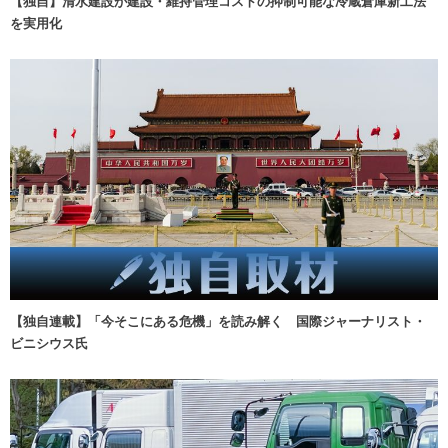
【独自】清水建設が建設・維持管理コストの抑制可能な冷蔵倉庫新工法
を実用化
【独自連載】「今そこにある危機」を読み解く 国際ジャーナリスト・
ビニシウス氏