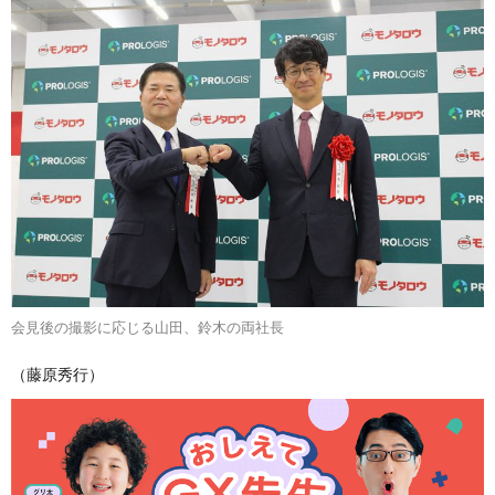
会見後の撮影に応じる山田、鈴木の両社長
（藤原秀行）