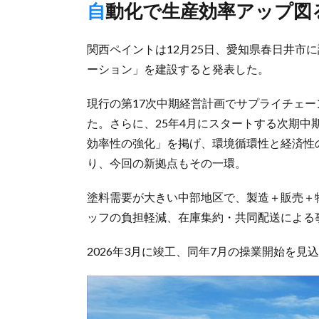
自動化で生産効率アップ図
関西ペイントは12月25日、愛知県春日井市
ーション」を建設すると発表した。
現行の第17次中期経営計画でサプライチェ
た。さらに、25年4月にスタートする次期
効率性の強化」を掲げ、環境循環性と経済性
り、今回の新拠点もその一環。
塗料需要が大きい中部地区で、製造＋販売＋
ッフの負担軽減、在庫集約・共同配送による
2026年3月に竣工、同年7月の操業開始を見