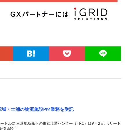
茨城・土浦の物流施設PM業務を受託
ートルに 三菱地所傘下の東京流通センター（TRC）は9月2日、Jリート
流施設[…]