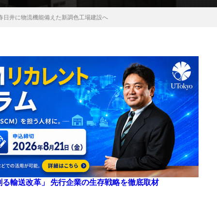
春日井に物流機能備えた新調色工場建設へ
来を創る輸送改革」 先行企業の生存戦略を徹底取材