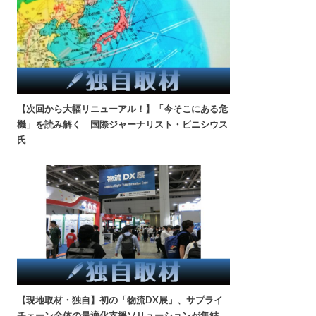
【次回から大幅リニューアル！】「今そこにある危
機」を読み解く 国際ジャーナリスト・ビニシウス
氏
【現地取材・独自】初の「物流DX展」、サプライ
チェーン全体の最適化支援ソリューションが集結