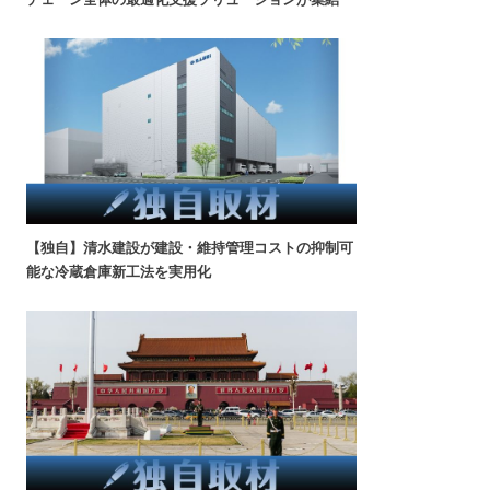
【独自】清水建設が建設・維持管理コストの抑制可
能な冷蔵倉庫新工法を実用化