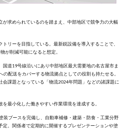
立が求められているのを踏まえ、中部地区で競争力の大幅
クトリーを目指している。最新鋭設備を導入することで、
棄物が削減可能になると想定。
、国道19号線沿いにあり中部地区最大需要地の名古屋市ま
本への配送をカバーする物流拠点としての役割も持たせる。
会課題となっている「物流2024年問題」などの諸課題に
散を最小化した働きやすい作業環境を達成する。
型塗装ブースを完備し、自動車補修・建築・防食・工業分野
予定。関係者で定期的に開催するプレゼンテーションや塗