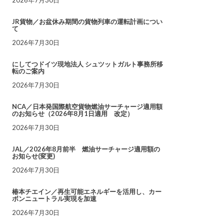
JR貨物／お盆休み期間の貨物列車の運転計画につい
て
2026年7月30日
にしてつドイツ現地法人 シュツットガルト事務所移
転のご案内
2026年7月30日
NCA／日本発国際航空貨物燃油サーチャージ適用額
のお知らせ（2026年8月1日適用 改定）
2026年7月30日
JAL／2026年8月前半 燃油サーチャージ適用額の
お知らせ(変更)
2026年7月30日
椿本チエイン／再生可能エネルギーを活用し、カー
ボンニュートラル実現を加速
2026年7月30日