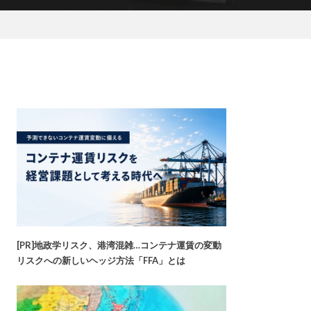
[PR]地政学リスク、港湾混雑…コンテナ運賃の変動
リスクへの新しいヘッジ方法「FFA」とは