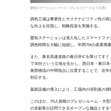
愛知ステーション パース（プレスリリースより引用）
調色工場は事業性とサステナビリティ性の両
な向上を目指し、戦略投資を実施する。
愛知ステーションは省人化したスマートファ
調色時間を大幅に短縮し、年間70tの産業廃
また、東名高速道路の春日井ICを降りてすぐ
で30分という立地を生かし、西日本・東日
東西物流の中間地点に位置することで、近年社
対応する。
最新設備の導入により、工場内の溶剤臭の揮
このほか、70人規模のプレゼンルーム・大
の全顧客が訪問できるオープンな施設とする