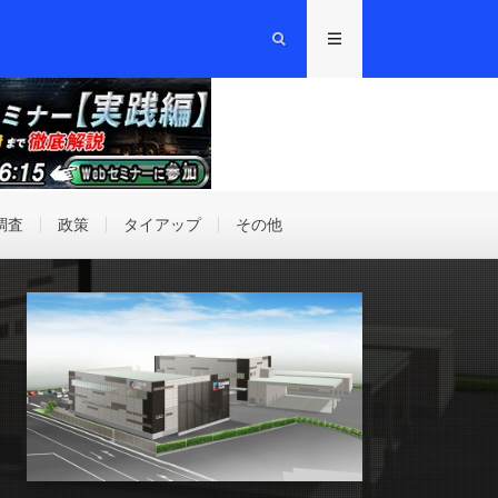
調査
政策
タイアップ
その他