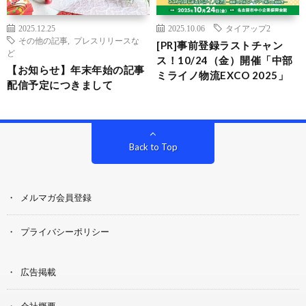
2025.12.25
2025.10.06
タイアップ2
その他の記事
,
プレスリリースな
[PR]事前登録ラストチャン
ど
ス！10/24（金）開催「中部
【お知らせ】年末年始の記事
ミライノ物流EXCO 2025」
配信予定につきまして
Back to Top
メルマガ会員登録
プライバシーポリシー
広告掲載
会社概要