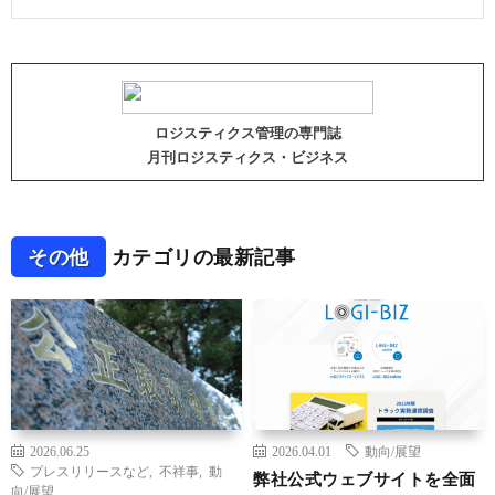
ロジスティクス管理の専門誌
月刊ロジスティクス・ビジネス
その他
カテゴリの最新記事
2026.06.25
2026.04.01
動向/展望
プレスリリースなど
,
不祥事
,
動
弊社公式ウェブサイトを全面
向/展望