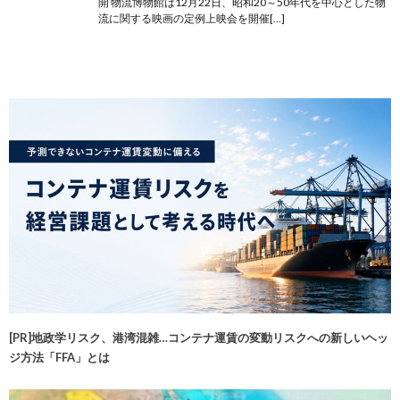
開 物流博物館は12月22日、昭和20～50年代を中心とした物
流に関する映画の定例上映会を開催[…]
[PR]地政学リスク、港湾混雑…コンテナ運賃の変動リスクへの新しいヘッ
ジ方法「FFA」とは