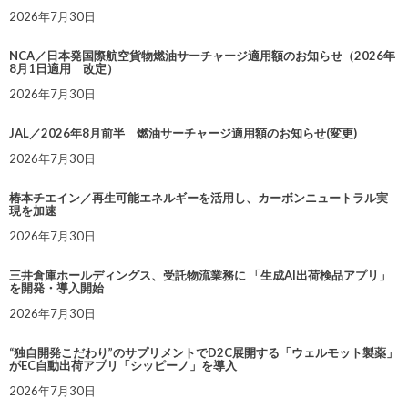
2026年7月30日
NCA／日本発国際航空貨物燃油サーチャージ適用額のお知らせ（2026年
8月1日適用 改定）
2026年7月30日
JAL／2026年8月前半 燃油サーチャージ適用額のお知らせ(変更)
2026年7月30日
椿本チエイン／再生可能エネルギーを活用し、カーボンニュートラル実
現を加速
2026年7月30日
三井倉庫ホールディングス、受託物流業務に 「生成AI出荷検品アプリ」
を開発・導入開始
2026年7月30日
“独自開発こだわり”のサプリメントでD2C展開する「ウェルモット製薬」
がEC自動出荷アプリ「シッピーノ」を導入
2026年7月30日