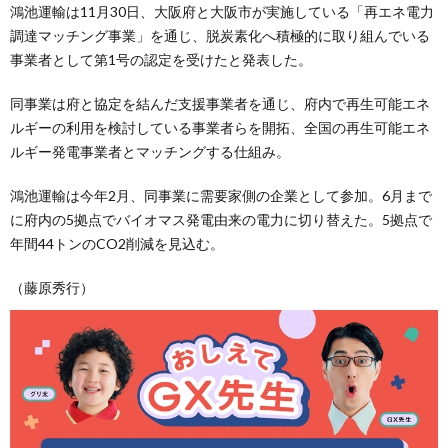
鴻池運輸は11月30日、大阪府と大阪市が実施している「再エネ電力
調達マッチング事業」を通じ、脱炭素化へ積極的に取り組んでいる
事業者として第1号の認定を受けたと発表した。
同事業は府と協定を結んだ支援事業者を通じ、府内で再生可能エネ
ルギーの利用を検討している事業者らを開拓、全国の再生可能エネ
ルギー発電事業者とマッチングする仕組み。
鴻池運輸は今年2月、同事業に需要家側の企業として参加。6月まで
に府内の5拠点でバイオマス発電由来の電力に切り替えた。5拠点で
年間44トンのCO2削減を見込む。
（藤原秀行）