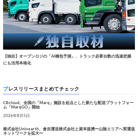
【独自】オープンロジの「AI梱包予測」、トラック必要台数の迅速把握
にも活用本格化
プレスリリースまとめてチェック
CBcloud、全国の「Marq」施設を起点とした新たな配送プラットフォー
ム「MarqGO」開始
2026年8月5日
株式会社Univearth、倉吉運送株式会社と資本提携〜山陰エリアへ実運送
ネットワークを拡大〜