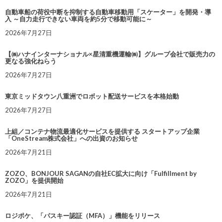
自動車船の荷役中断を抑制する自動車移動用「スケーター」を開発・導
入 ～自力走行できない車両を約5分で移動可能に～
2026年7月27日
【㈱ハナインターナショナル×星清重機運輸㈱】グループ会社で販売力の
更なる強化ねらう
2026年7月27日
東京ミッドタウン八重洲でロボット配送サービスを本格始動
2026年7月27日
上組／コンテナ物流最適化サービスを提供する スタートアップ企業
「OneStream株式会社」への出資のお知らせ
2026年7月21日
ZOZO、BONJOUR SAGANの自社EC拡大に向け「Fulfillment by
ZOZO」を提供開始
2026年7月21日
ロジポケ、「パスキー認証（MFA）」機能をリリース