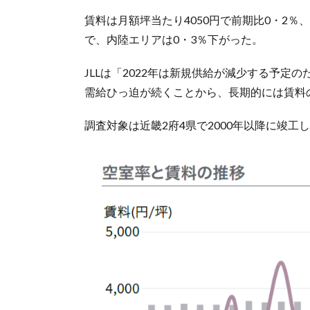
賃料は月額坪当たり4050円で前期比0・2
で、内陸エリアは0・3％下がった。
JLLは「2022年は新規供給が減少する予
需給ひっ迫が続くことから、長期的には賃料
調査対象は近畿2府4県で2000年以降に竣