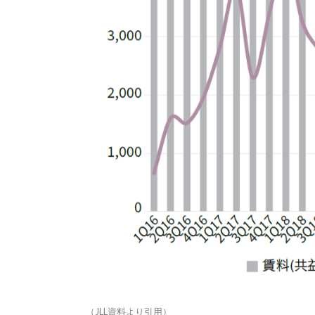
（JLL資料より引用）