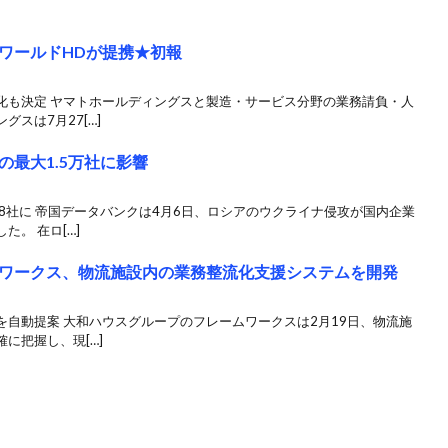
ワールドHDが提携★初報
化も決定 ヤマトホールディングスと製造・サービス分野の業務請負・人
スは7月27[…]
最大1.5万社に影響
8社に 帝国データバンクは4月6日、ロシアのウクライナ侵攻が国内企業
。 在ロ[…]
ワークス、物流施設内の業務整流化支援システムを開発
自動提案 大和ハウスグループのフレームワークスは2月19日、物流施
に把握し、現[…]