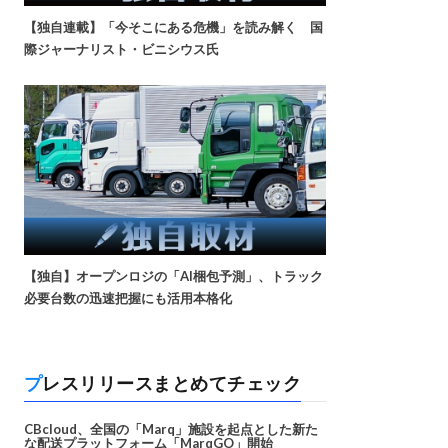
【独自連載】「今そこにある危機」を読み解く 国
際ジャーナリスト・ビニシウス氏
【独自】オープンロジの「AI梱包予測」、トラック
必要台数の迅速把握にも活用本格化
プレスリリースまとめてチェック
CBcloud、全国の「Marq」施設を起点とした新た
な配送プラットフォーム「MarqGO」開始