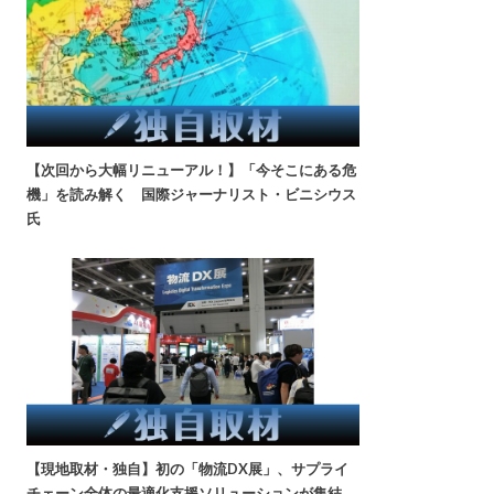
【次回から大幅リニューアル！】「今そこにある危
機」を読み解く 国際ジャーナリスト・ビニシウス
氏
【現地取材・独自】初の「物流DX展」、サプライ
チェーン全体の最適化支援ソリューションが集結