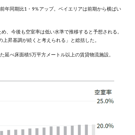
％、前年同期比1・9％アップ。ベイエリアは前期から横ばい
定のため、今後も空室率は低い水準で推移すると予想される。
の上昇基調が続くと考えられる」と総括した。
工した延べ床面積5万平方メートル以上の賃貸物流施設。