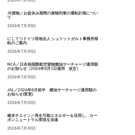
JR貨物／お盆休み期間の貨物列車の運転計画につい
て
2026年7月30日
にしてつドイツ現地法人 シュツットガルト事務所移
転のご案内
2026年7月30日
NCA／日本発国際航空貨物燃油サーチャージ適用額
のお知らせ（2026年8月1日適用 改定）
2026年7月30日
JAL／2026年8月前半 燃油サーチャージ適用額の
お知らせ(変更)
2026年7月30日
椿本チエイン／再生可能エネルギーを活用し、カー
ボンニュートラル実現を加速
2026年7月30日