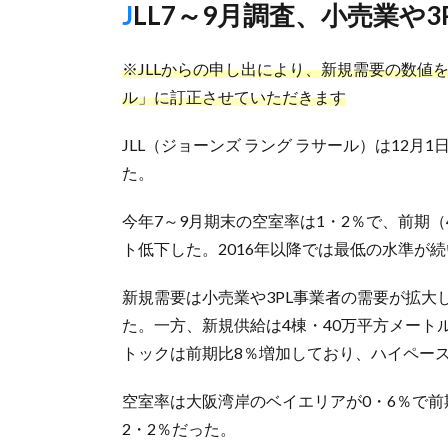
JLL7～9月調査、小売業や
※JLLからの申し出により、新規需要の数値を「
ル」に訂正させていただきます
JLL（ジョーンズ ラング ラサール）は12
た。
今年7～9月期末の空室率は1・2％で、前期（
ト低下した。2016年以降では最低の水準が
新規需要は小売業や3PL事業者の需要が拡大し
た。一方、新規供給は4棟・40万平方メー
トックは前期比8％増加しており、ハイペー
空室率は大阪湾岸のベイエリアが0・6％で前
2・2％だった。