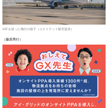
SAFを使った飛行の様子（ユナイテッド航空提供）
（藤原秀行）