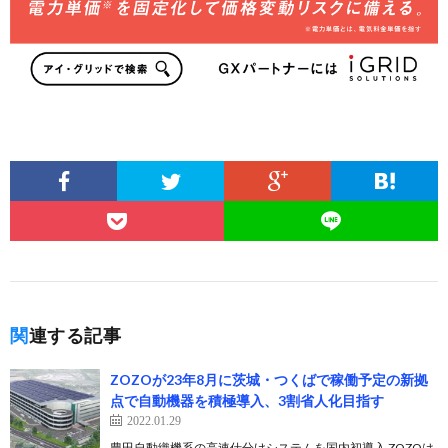
関連する記事
ZOZOが23年8月に茨城・つくばで稼働予定の新拠
点で自動機器を積極導入、3割省人化目指す
2022.01.29
豊田自動織機系の高速仕分けシステムを国内初導入 ZOZOは