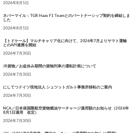
2026年8月5日
ネバーマイル：TGR Haas F1 Teamとのパートナーシップ契約を締結しま
した
2026年8月5日
【トドケール】マルチキャリア化に向けて、2026年7月よりヤマト運輸
とのAPI連携を開始
2026年7月30日
JR貨物／お盆休み期間の貨物列車の運転計画について
2026年7月30日
にしてつドイツ現地法人 シュツットガルト事務所移転のご案内
2026年7月30日
NCA／日本発国際航空貨物燃油サーチャージ適用額のお知らせ（2026年
8月1日適用 改定）
2026年7月30日