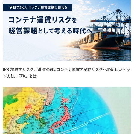
[PR]地政学リスク、港湾混雑…コンテナ運賃の変動リスクへの新しいヘッ
ジ方法「FFA」とは