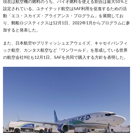
現在は航空機の燃料のうち、バイオ燃料を使える割合は最大50％と
設定されている。ユナイテッド航空はSAF利用を促進するための活
動「エコ・スカイズ・アライアンス・プログラム」を展開してお
り、郵船ロジスティクスは12月1日、2022年1月からプログラムに参
加すると発表した。
また、日本航空やブリティッシュエアウェイズ、キャセイパシフィ
ック航空、カンタス航空など「ワンワールド」を形成している世界
の航空会社9社も12月1日、SAFを共同で購入する方針を表明した。