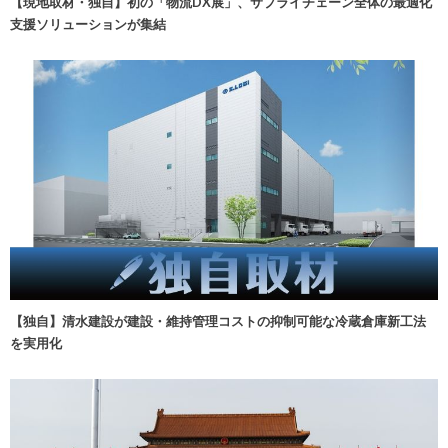
【現地取材・独自】初の「物流DX展」、サプライチェーン全体の最適化
支援ソリューションが集結
【独自】清水建設が建設・維持管理コストの抑制可能な冷蔵倉庫新工法
を実用化