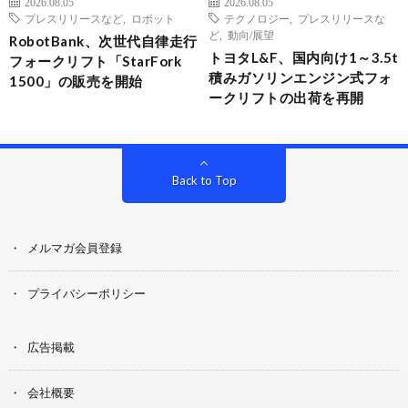
2026.08.05
2026.08.05
プレスリリースなど
,
ロボット
テクノロジー
,
プレスリリースな
ど
,
動向/展望
RobotBank、次世代自律走行
トヨタL&F、国内向け1～3.5t
フォークリフト「StarFork
積みガソリンエンジン式フォ
1500」の販売を開始
ークリフトの出荷を再開
Back to Top
メルマガ会員登録
プライバシーポリシー
広告掲載
会社概要