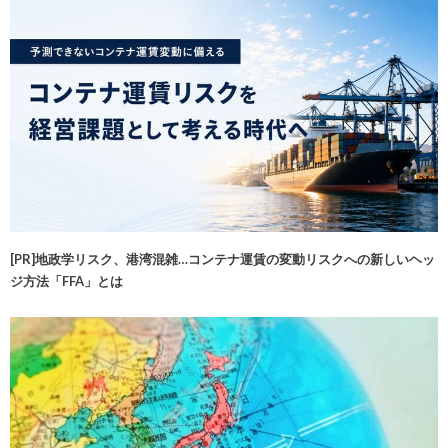
[PR]地政学リスク、港湾混雑…コンテナ運賃の変動リスクへの新しいヘッ
ジ方法「FFA」とは