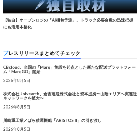
【独自】オープンロジの「AI梱包予測」、トラック必要台数の迅速把握
にも活用本格化
プレスリリースまとめてチェック
CBcloud、全国の「Marq」施設を起点とした新たな配送プラットフォー
ム「MarqGO」開始
2026年8月5日
株式会社Univearth、倉吉運送株式会社と資本提携〜山陰エリアへ実運送
ネットワークを拡大〜
2026年8月5日
川崎重工業／ばら積運搬船「ARISTOS II」の引き渡し
2026年8月5日