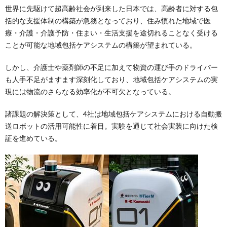
世界に先駆けて超高齢社会が到来した日本では、高齢者に対する包
括的な支援体制の構築が急務となっており、住み慣れた地域で医
療・介護・介護予防・住まい・生活支援を途切れることなく受ける
ことが可能な地域包括ケアシステムの構築が望まれている。
しかし、介護士や薬剤師の不足に加えて物資の運び手のドライバー
も人手不足がますます深刻化しており、地域包括ケアシステムの実
現には物流のさらなる効率化が不可欠となっている。
諸課題の解決策として、4社は地域包括ケアシステムにおける自動搬
送ロボットの活用可能性に着目。実験を通じて社会実装に向けた検
証を進めている。