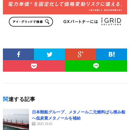
関連する記事
日本郵船グループ、メタノール二元燃料ばら積み船
へ低炭素メタノールを補給
2025.10.01